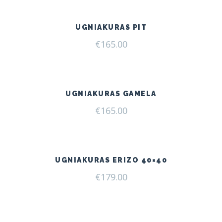
UGNIAKURAS PIT
€
165.00
UGNIAKURAS GAMELA
€
165.00
UGNIAKURAS ERIZO 40×40
€
179.00