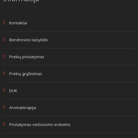
Kontaktai
Bendrosios taisyklės
Prekių pristatymas
Prekių grąžinimas
DUK
Aromaterapija
Pristatymas viešosioms erdvėms