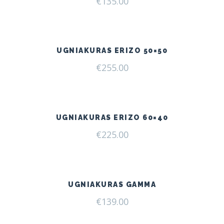
€
135.00
UGNIAKURAS ERIZO 50×50
€
255.00
UGNIAKURAS ERIZO 60×40
€
225.00
UGNIAKURAS GAMMA
€
139.00