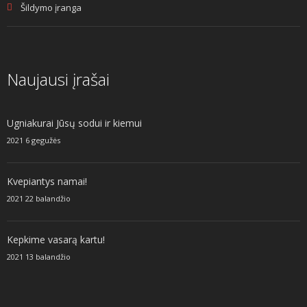
Šildymo įranga
Naujausi įrašai
Ugniakurai Jūsų sodui ir kiemui
2021 6 gegužės
Kvepiantys namai!
2021 22 balandžio
Kepkime vasarą kartu!
2021 13 balandžio