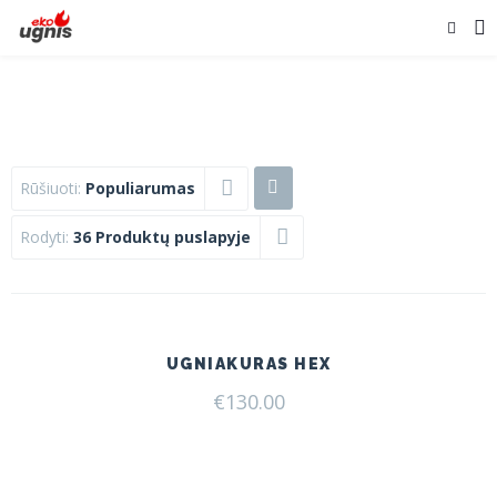
Rūšiuoti:
Populiarumas
Rodyti:
36 Produktų puslapyje
UGNIAKURAS HEX
€
130.00