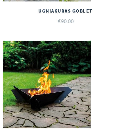
UGNIAKURAS GOBLET
€
90.00