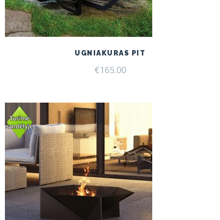
UGNIAKURAS PIT
€
165.00