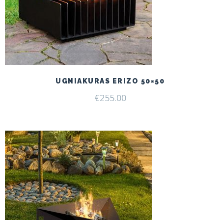
UGNIAKURAS ERIZO 50×50
€
255.00