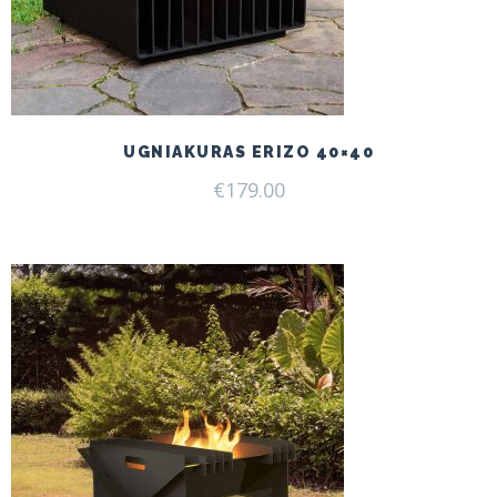
UGNIAKURAS ERIZO 40×40
€
179.00