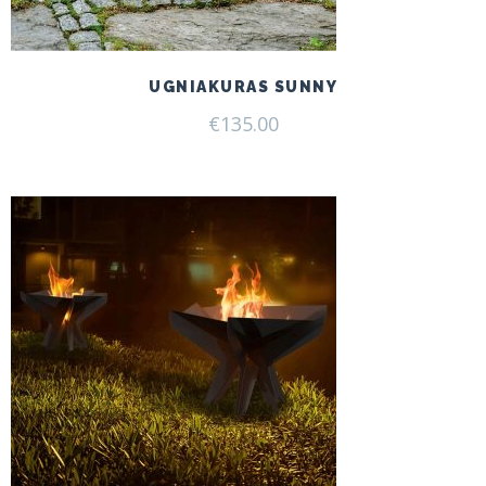
UGNIAKURAS SUNNY
€
135.00