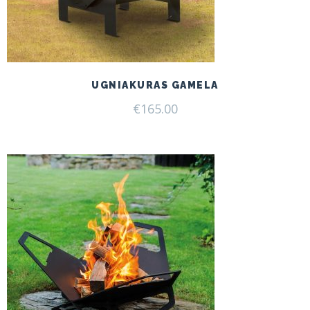
UGNIAKURAS GAMELA
€
165.00