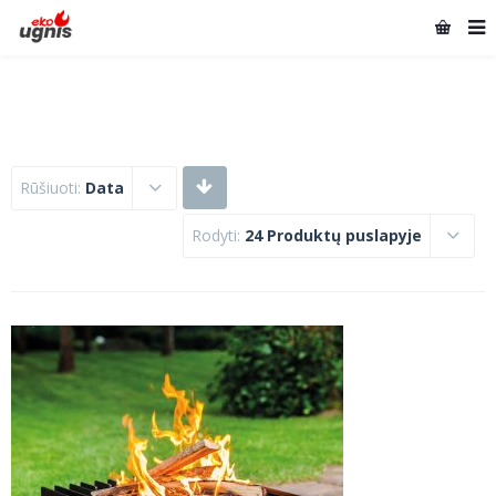
Rūšiuoti:
Data
Rodyti:
24 Produktų puslapyje