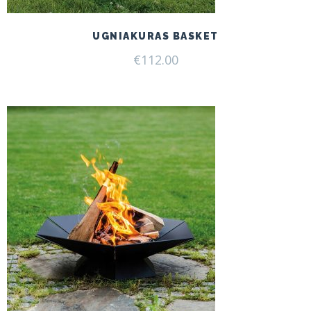
UGNIAKURAS BASKET
€
112.00