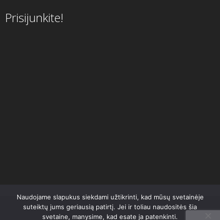
Prisijunkite!
Naudojame slapukus siekdami užtikrinti, kad mūsų svetainėje
suteiktų jums geriausią patirtį. Jei ir toliau naudositės šia
svetaine, manysime, kad esate ja patenkinti.