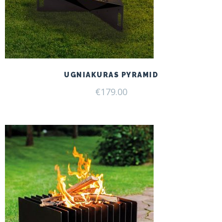
UGNIAKURAS PYRAMID
€
179.00