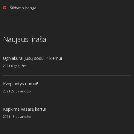
Šildymo įranga
Naujausi įrašai
Ugniakurai Jūsų sodui ir kiemui
2021 6 gegužės
Kvepiantys namai!
2021 22 balandžio
Kepkime vasarą kartu!
2021 13 balandžio