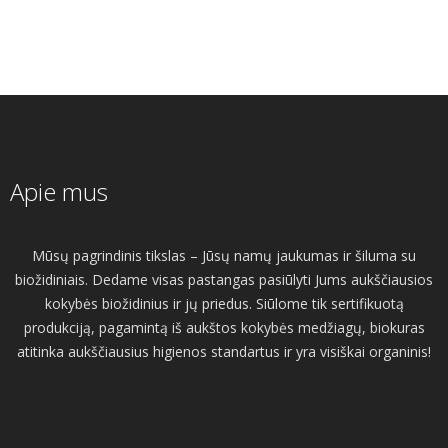
Apie mus
Mūsų pagrindinis tikslas – Jūsų namų jaukumas ir šiluma su
biožidiniais. Dedame visas pastangas pasiūlyti Jums aukščiausios
kokybės biožidinius ir jų priedus. Siūlome tik sertifikuotą
produkciją, pagamintą iš aukštos kokybės medžiagų, biokuras
atitinka aukščiausius higienos standartus ir yra visiškai organinis!