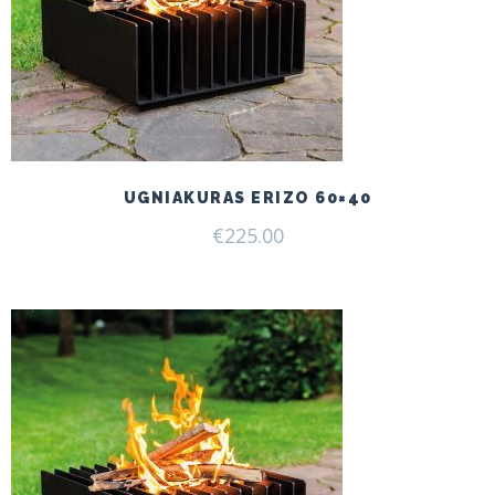
UGNIAKURAS ERIZO 60×40
€
225.00