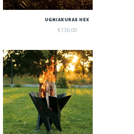
UGNIAKURAS HEX
€
130.00