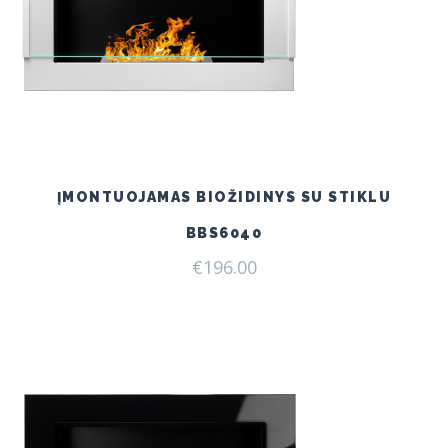
ĮMONTUOJAMAS BIOŽIDINYS SU STIKLU
BBS6040
€
196.00