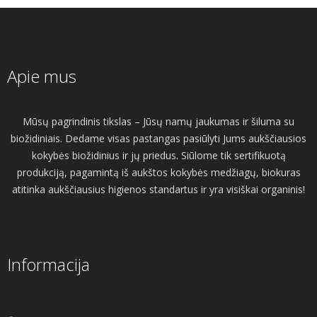
Apie mus
Mūsų pagrindinis tikslas – Jūsų namų jaukumas ir šiluma su
biožidiniais. Dedame visas pastangas pasiūlyti Jums aukščiausios
kokybės biožidinius ir jų priedus. Siūlome tik sertifikuotą
produkciją, pagamintą iš aukštos kokybės medžiagų, biokuras
atitinka aukščiausius higienos standartus ir yra visiškai organinis!
Informacija