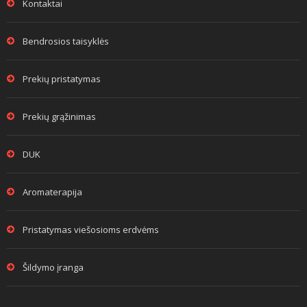
Kontaktai
Bendrosios taisyklės
Prekių pristatymas
Prekių grąžinimas
DUK
Aromaterapija
Pristatymas viešosioms erdvėms
Šildymo įranga