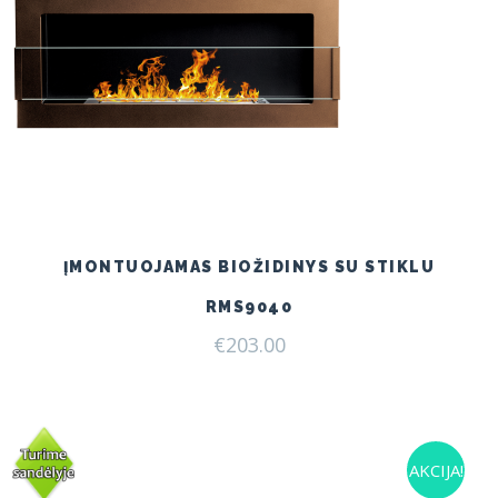
ĮMONTUOJAMAS BIOŽIDINYS SU STIKLU
RMS9040
€
203.00
AKCIJA!