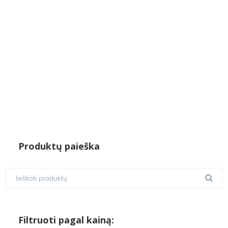
Produktų paieška
Filtruoti pagal kainą: