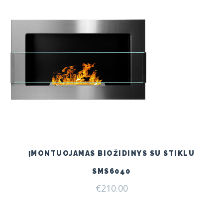
ĮMONTUOJAMAS BIOŽIDINYS SU STIKLU
SMS6040
€
210.00