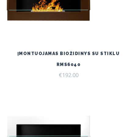
ĮMONTUOJAMAS BIOŽIDINYS SU STIKLU
RMS6040
€
192.00