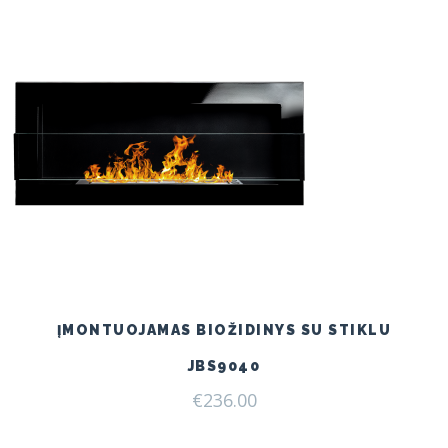
ĮMONTUOJAMAS BIOŽIDINYS SU STIKLU
JBS9040
€
236.00