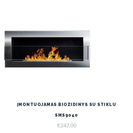
ĮMONTUOJAMAS BIOŽIDINYS SU STIKLU
SMS9040
€
247.00