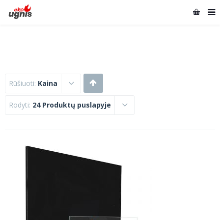
Rūšiuoti:
Kaina
Rodyti:
24 Produktų puslapyje