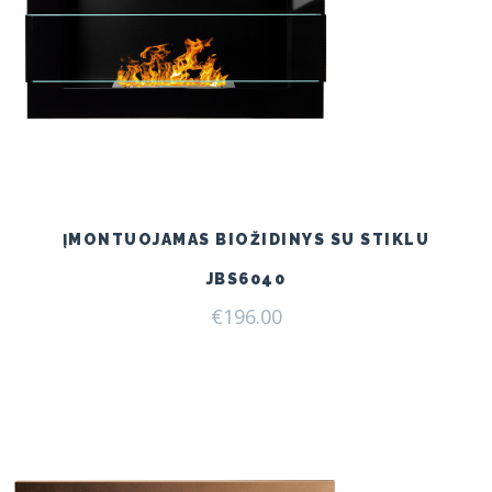
ĮMONTUOJAMAS BIOŽIDINYS SU STIKLU
JBS6040
€
196.00