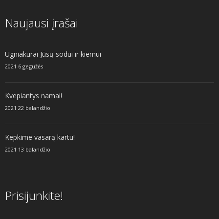
Naujausi įrašai
Ugniakurai Jūsų sodui ir kiemui
2021 6 gegužės
Kvepiantys namai!
2021 22 balandžio
Kepkime vasarą kartu!
2021 13 balandžio
Prisijunkite!