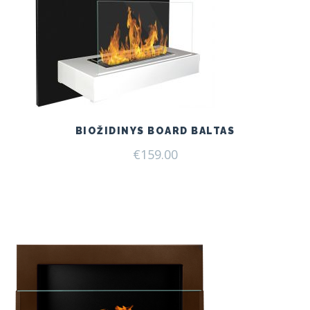
BIOŽIDINYS BOARD BALTAS
€
159.00