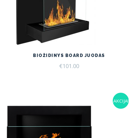
BIOŽIDINYS BOARD JUODAS
€
101.00
AKCIJA!