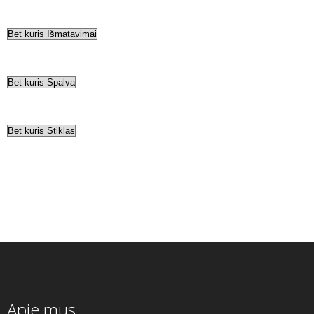
Apie mus