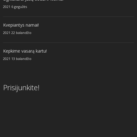
2021 6 gegužės
Kvepiantys namai!
2021 22 balandžio
Kepkime vasarą kartu!
2021 13 balandžio
Prisijunkite!