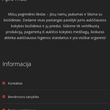
Mūsų pagrindinis tikslas – Jūsų namų jaukumas ir šiluma su
biožidiniais. Dedame visas pastangas pasiūlyti Jums aukščiausios
kokybės biožidinius ir jų priedus. Siūlome tik sertifikuotą
produkciją, pagamintą iš aukštos kokybės medžiagų, biokuras
atitinka aukščiausius higienos standartus ir yra visiškai organinis!
Informacija
Kontaktai
Bendrosios taisyklės