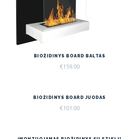
BIOŽIDINYS BOARD BALTAS
€
159.00
BIOŽIDINYS BOARD JUODAS
€
101.00
ĮMONTUOJAMAS BIOŽIDINYS SU STIKLU