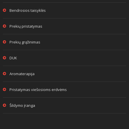
Bendrosios taisyklės
Prekių pristatymas
Prekių grąžinimas
DUK
Aromaterapija
Pristatymas viešosioms erdvėms
Šildymo įranga