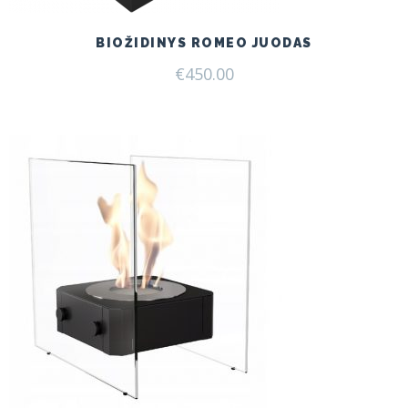
BIOŽIDINYS ROMEO JUODAS
€
450.00