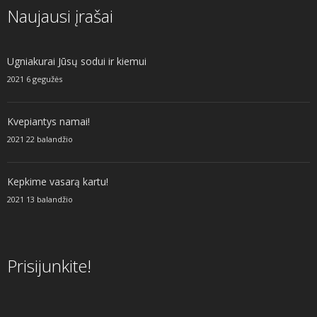
Naujausi įrašai
Ugniakurai Jūsų sodui ir kiemui
2021 6 gegužės
Kvepiantys namai!
2021 22 balandžio
Kepkime vasarą kartu!
2021 13 balandžio
Prisijunkite!