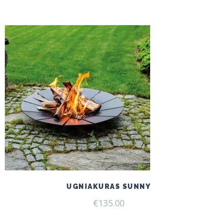
UGNIAKURAS SUNNY
€
135.00