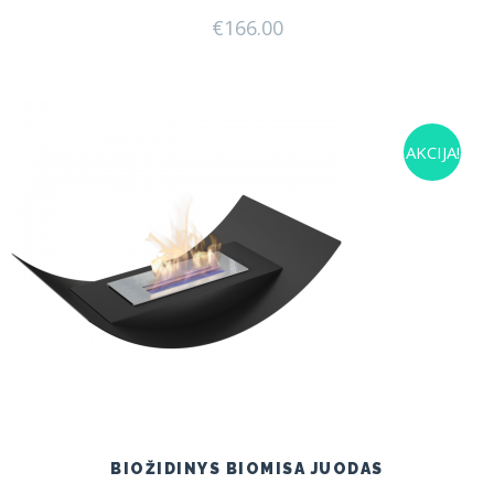
€
166.00
AKCIJA!
BIOŽIDINYS BIOMISA JUODAS