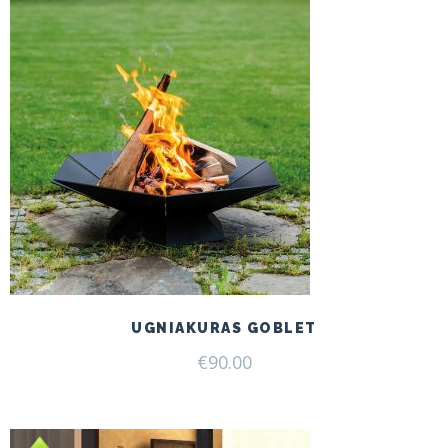
UGNIAKURAS GOBLET
€
90.00