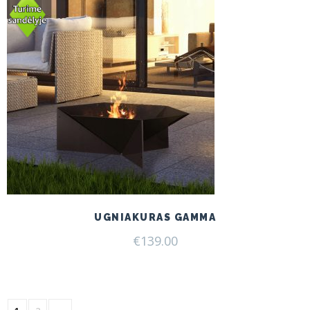
UGNIAKURAS GAMMA
€
139.00