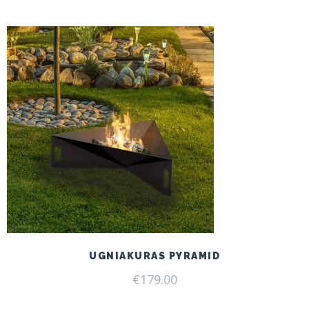
UGNIAKURAS PYRAMID
€
179.00