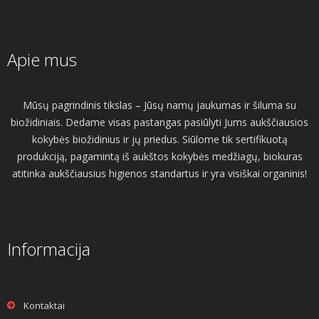
Apie mus
Mūsų pagrindinis tikslas – Jūsų namų jaukumas ir šiluma su
biožidiniais. Dedame visas pastangas pasiūlyti Jums aukščiausios
kokybės biožidinius ir jų priedus. Siūlome tik sertifikuotą
produkciją, pagamintą iš aukštos kokybės medžiagų, biokuras
atitinka aukščiausius higienos standartus ir yra visiškai organinis!
Informacija
Kontaktai