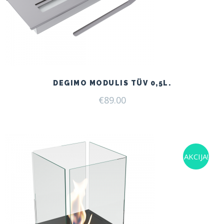
DEGIMO MODULIS TÜV 0,5L.
€
89.00
AKCIJA!