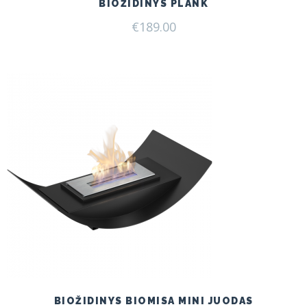
BIOŽIDINYS PLANK
€
189.00
BIOŽIDINYS BIOMISA MINI JUODAS