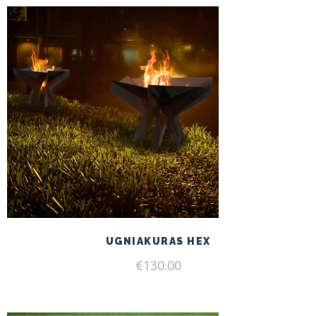
UGNIAKURAS HEX
€
130.00