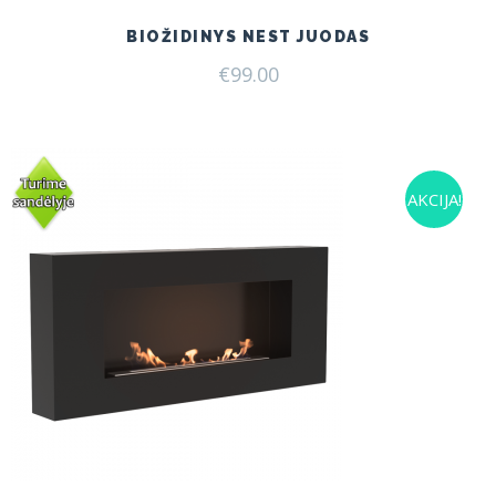
BIOŽIDINYS NEST JUODAS
€
99.00
AKCIJA!