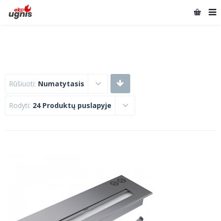
Rūšiuoti:
Numatytasis
Rodyti:
24 Produktų puslapyje