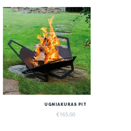
UGNIAKURAS PIT
€
165.00