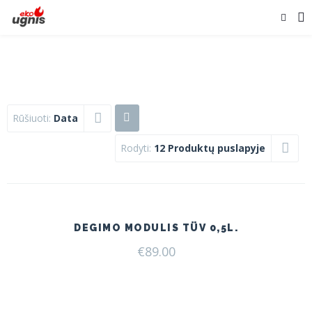
Rūšiuoti:
Data
Rodyti:
12 Produktų puslapyje
DEGIMO MODULIS TÜV 0,5L.
€
89.00