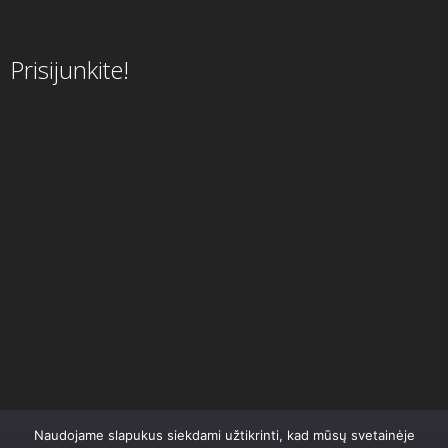
Prisijunkite!
Naudojame slapukus siekdami užtikrinti, kad mūsų svetainėje