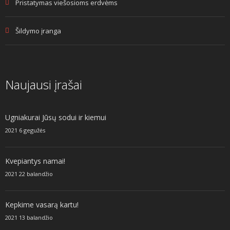
Pristatymas viešosioms erdvėms
Šildymo įranga
Naujausi įrašai
Ugniakurai Jūsų sodui ir kiemui
2021 6 gegužės
Kvepiantys namai!
2021 22 balandžio
Kepkime vasarą kartu!
2021 13 balandžio