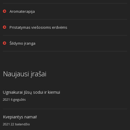
Aromaterapija
Pristatymas viešosioms erdvėms
Šildymo įranga
Naujausi įrašai
Ugniakurai Jūsų sodui ir kiemui
2021 6 gegužės
Kvepiantys namai!
2021 22 balandžio