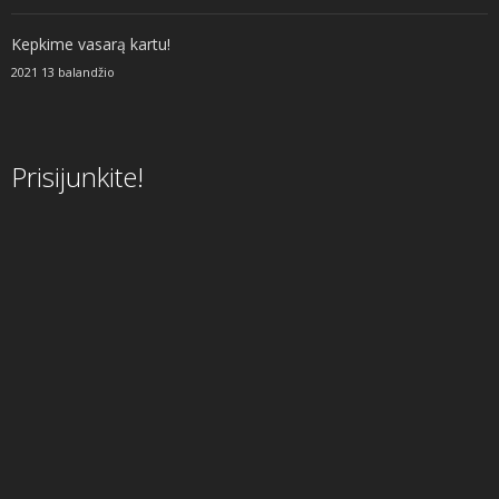
Kepkime vasarą kartu!
2021 13 balandžio
Prisijunkite!