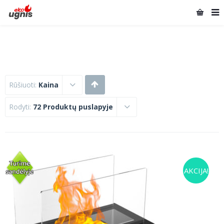
Rūšiuoti:
Kaina
Rodyti:
72 Produktų puslapyje
AKCIJA!