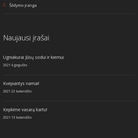
Šildymo įranga
Naujausi įrašai
Ugniakurai Jūsų sodui ir kiemui
2021 6 gegužės
Kvepiantys namai!
2021 22 balandžio
Kepkime vasarą kartu!
2021 13 balandžio