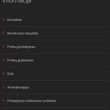
Informacija
Kontaktai
Bendrosios taisyklės
Prekių pristatymas
Prekių grąžinimas
DUK
Aromaterapija
Pristatymas viešosioms erdvėms