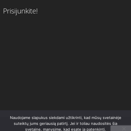
Prisijunkite!
Naudojame slapukus siekdami užtikrinti, kad mūsų svetainėje
suteiktų jums geriausią patirtį. Jei ir toliau naudositės šia
svetaine, manysime, kad esate ja patenkinti.