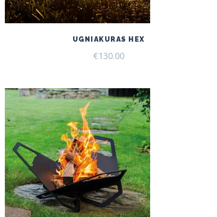
UGNIAKURAS HEX
€
130.00