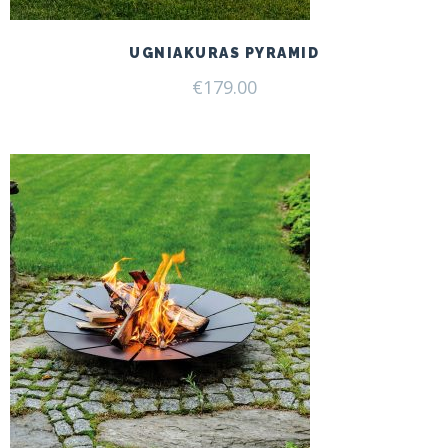
UGNIAKURAS PYRAMID
€
179.00