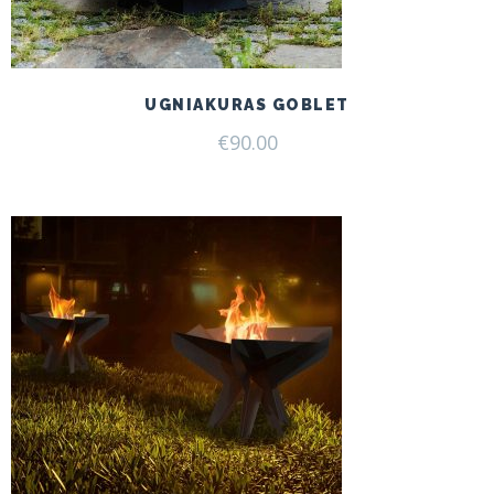
UGNIAKURAS GOBLET
€
90.00