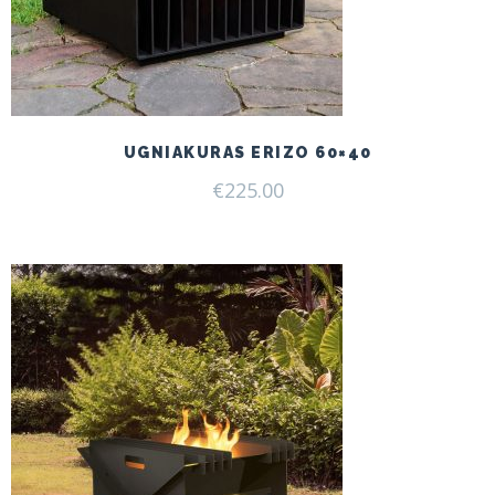
UGNIAKURAS ERIZO 60×40
€
225.00