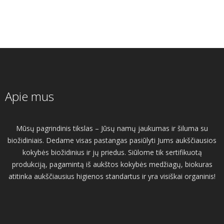
Apie mus
Mūsų pagrindinis tikslas – Jūsų namų jaukumas ir šiluma su
biožidiniais. Dedame visas pastangas pasiūlyti Jums aukščiausios
kokybės biožidinius ir jų priedus. Siūlome tik sertifikuotą
produkciją, pagamintą iš aukštos kokybės medžiagų, biokuras
atitinka aukščiausius higienos standartus ir yra visiškai organinis!