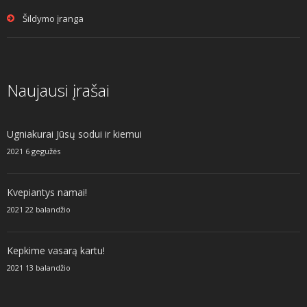
Šildymo įranga
Naujausi įrašai
Ugniakurai Jūsų sodui ir kiemui
2021 6 gegužės
Kvepiantys namai!
2021 22 balandžio
Kepkime vasarą kartu!
2021 13 balandžio