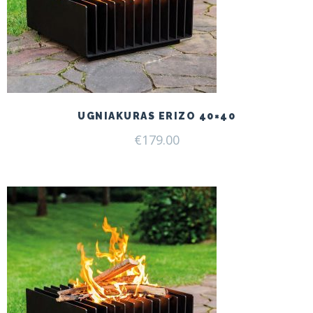
UGNIAKURAS ERIZO 40×40
€
179.00