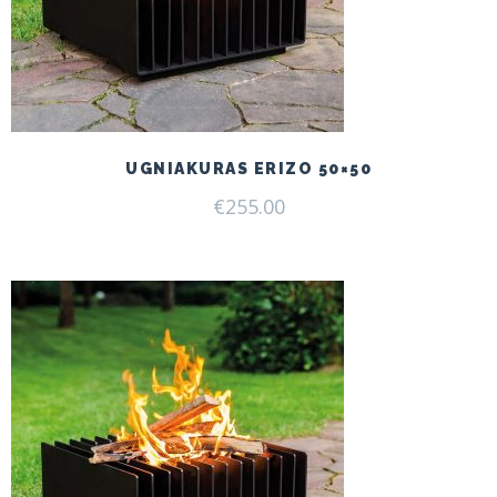
UGNIAKURAS ERIZO 50×50
€
255.00