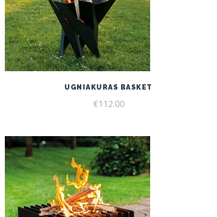
UGNIAKURAS BASKET
€
112.00