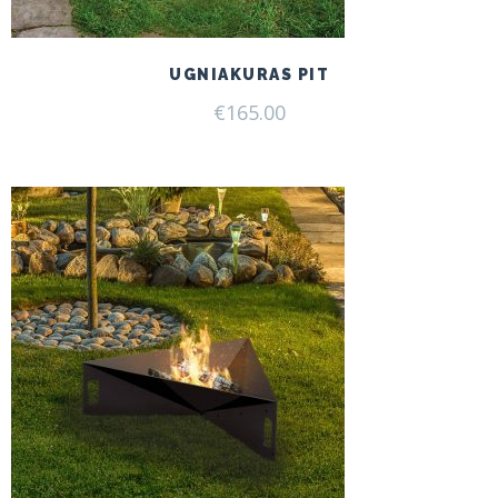
UGNIAKURAS PIT
€
165.00