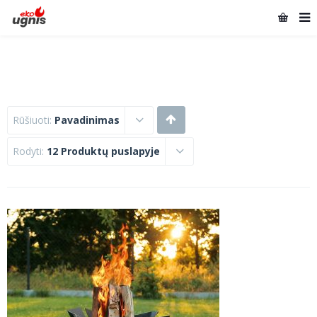
Rūšiuoti:
Pavadinimas
Rodyti:
12 Produktų puslapyje