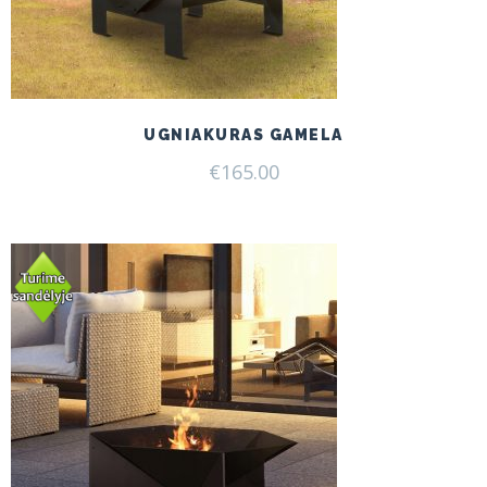
UGNIAKURAS GAMELA
€
165.00