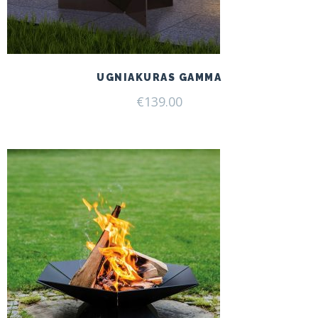
UGNIAKURAS GAMMA
€
139.00