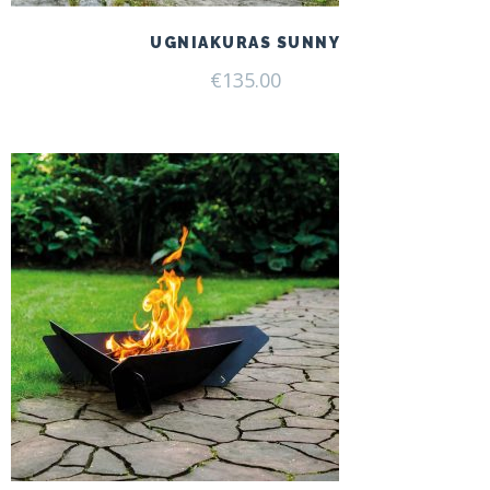
UGNIAKURAS SUNNY
€
135.00