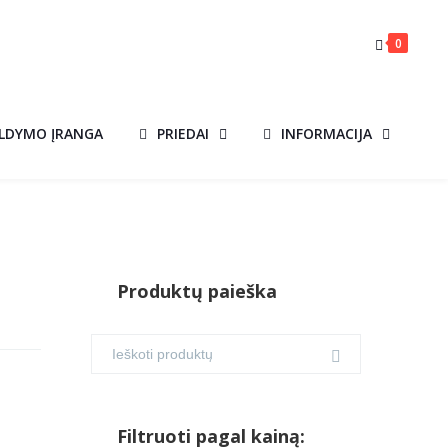
0
ILDYMO ĮRANGA
PRIEDAI
INFORMACIJA
Produktų paieška
D
Filtruoti pagal kainą: