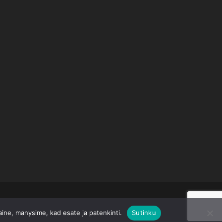
taine, manysime, kad esate ja patenkinti.
Sutinku