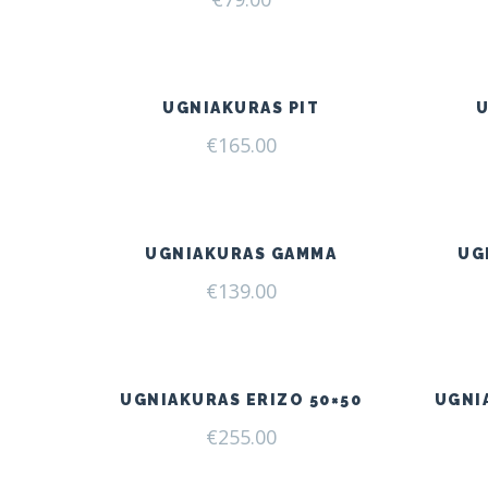
UGNIAKURAS PIT
€
165.00
UGNIAKURAS GAMMA
UG
€
139.00
UGNIAKURAS ERIZO 50×50
UGNI
€
255.00