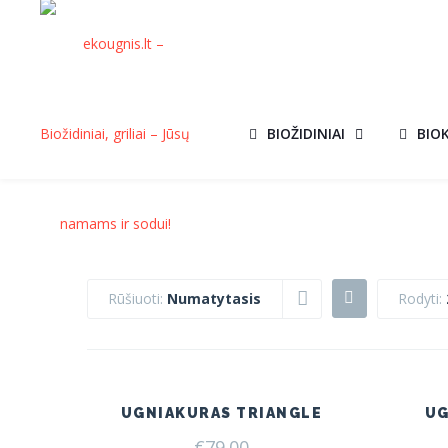
BIOŽIDINIAI
BIO
Rūšiuoti:
Numatytasis
Rodyti:
UGNIAKURAS TRIANGLE
UG
€
79.00