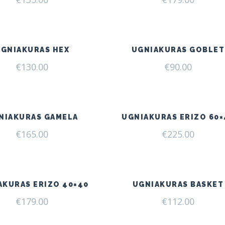
UGNIAKURAS HEX
UGNIAKURAS GOBLET
€
130.00
€
90.00
NIAKURAS GAMELA
UGNIAKURAS ERIZO 60×
€
165.00
€
225.00
AKURAS ERIZO 40×40
UGNIAKURAS BASKET
€
179.00
€
112.00