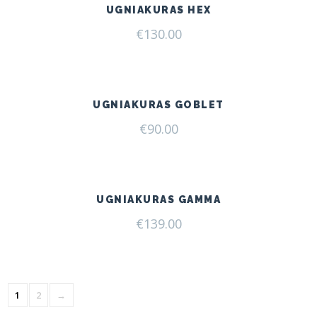
UGNIAKURAS HEX
€
130.00
UGNIAKURAS GOBLET
€
90.00
UGNIAKURAS GAMMA
€
139.00
1
2
→