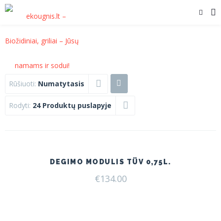
Rūšiuoti:
Numatytasis
Rodyti:
24 Produktų puslapyje
DEGIMO MODULIS TÜV 0,75L.
€
134.00