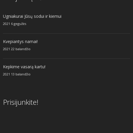
Ugniakurai Jūsų sodui ir kiemui
2021 6 gegužės
Kvepiantys namai!
2021 22 balandžio
Kepkime vasarą kartu!
2021 13 balandžio
Prisijunkite!