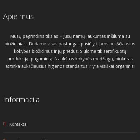
Apie mus
Mūsų pagrindinis tikslas – Jūsų namų jaukumas ir šiluma su
biožidiniais. Dedame visas pastangas pasiūlyti Jums aukščiausios
kokybės biožidinius ir jų priedus. Siūlome tik sertifikuotą
produkciją, pagamintą iš aukštos kokybės medžiagų, biokuras
atitinka aukščiausius higienos standartus ir yra visiškai organinis!
Informacija
Kontaktai