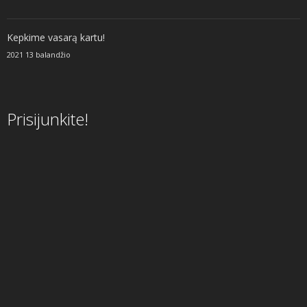
Kepkime vasarą kartu!
2021 13 balandžio
Prisijunkite!