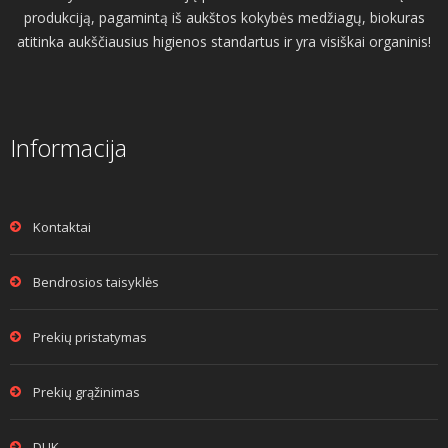
produkciją, pagamintą iš aukštos kokybės medžiagų, biokuras
atitinka aukščiausius higienos standartus ir yra visiškai organinis!
Informacija
Kontaktai
Bendrosios taisyklės
Prekių pristatymas
Prekių grąžinimas
DUK