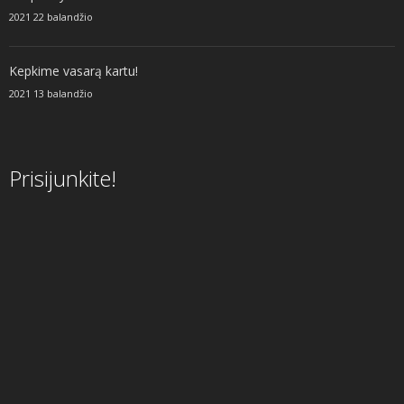
2021 22 balandžio
Kepkime vasarą kartu!
2021 13 balandžio
Prisijunkite!