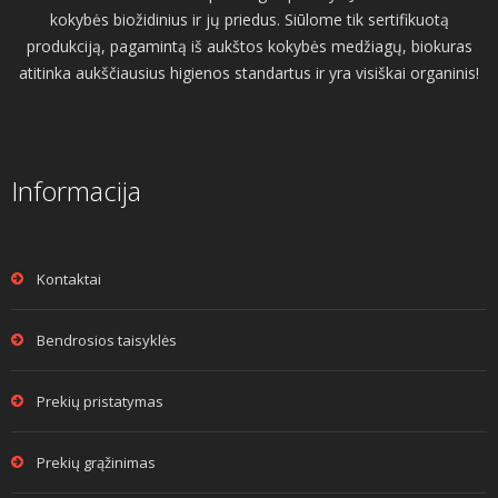
kokybės biožidinius ir jų priedus. Siūlome tik sertifikuotą
produkciją, pagamintą iš aukštos kokybės medžiagų, biokuras
atitinka aukščiausius higienos standartus ir yra visiškai organinis!
Informacija
Kontaktai
Bendrosios taisyklės
Prekių pristatymas
Prekių grąžinimas