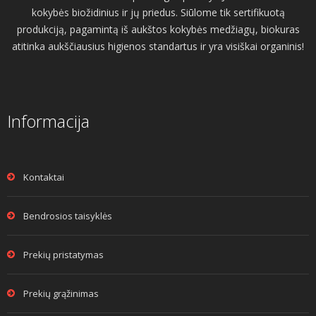
kokybės biožidinius ir jų priedus. Siūlome tik sertifikuotą
produkciją, pagamintą iš aukštos kokybės medžiagų, biokuras
atitinka aukščiausius higienos standartus ir yra visiškai organinis!
Informacija
Kontaktai
Bendrosios taisyklės
Prekių pristatymas
Prekių grąžinimas