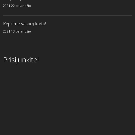
2021 22 balandžio
Kepkime vasarą kartu!
2021 13 balandžio
Prisijunkite!