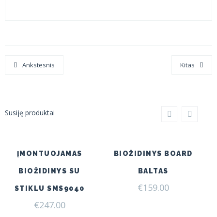
Ankstesnis
Kitas
Susiję produktai
ĮMONTUOJAMAS
BIOŽIDINYS BOARD
BIOŽIDINYS SU
BALTAS
€
159.00
STIKLU SMS9040
€
247.00