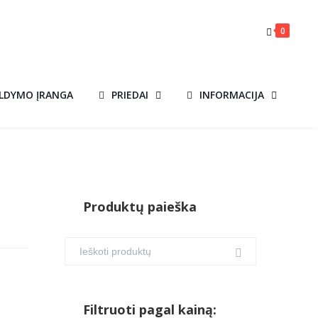
0
ILDYMO ĮRANGA
PRIEDAI
INFORMACIJA
Produktų paieška
Filtruoti pagal kainą: