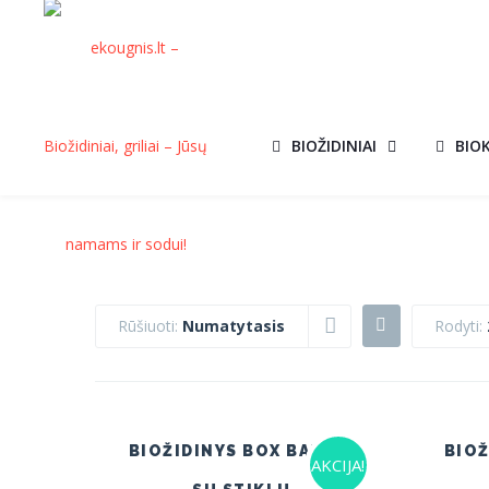
BIOŽIDINIAI
BIO
Rūšiuoti:
Numatytasis
Rodyti:
BIOŽIDINYS BOX BALTAS
BIOŽ
AKCIJA!