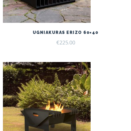
UGNIAKURAS ERIZO 60×40
€
225.00