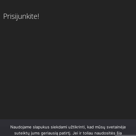
Prisijunkite!
Naudojame slapukus siekdami užtikrinti, kad mūsų svetainėje
suteiktų jums geriausią patirtį. Jei ir toliau naudositės šia