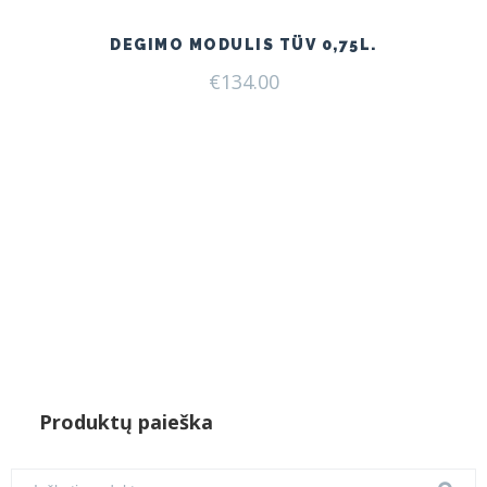
DEGIMO MODULIS TÜV 0,75L.
€
134.00
Produktų paieška