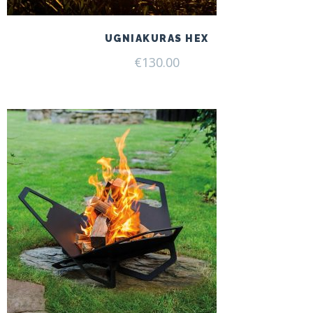
UGNIAKURAS HEX
€
130.00