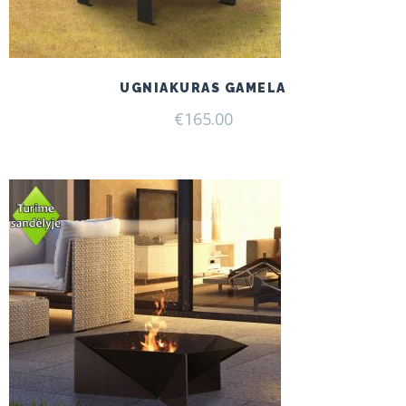
UGNIAKURAS GAMELA
€
165.00