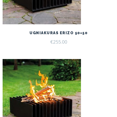
UGNIAKURAS ERIZO 50×50
€
255.00