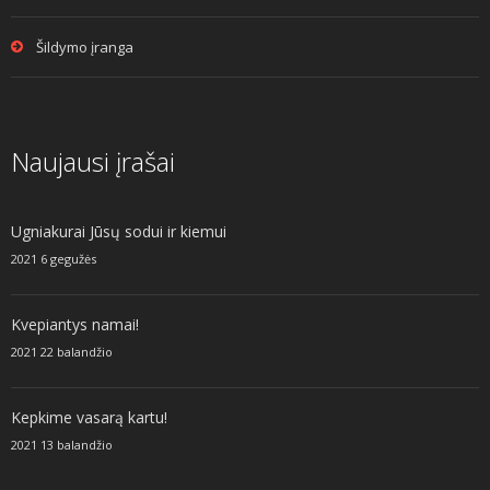
Šildymo įranga
Naujausi įrašai
Ugniakurai Jūsų sodui ir kiemui
2021 6 gegužės
Kvepiantys namai!
2021 22 balandžio
Kepkime vasarą kartu!
2021 13 balandžio