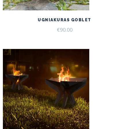
UGNIAKURAS GOBLET
€
90.00