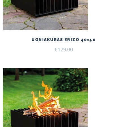
UGNIAKURAS ERIZO 40×40
€
179.00