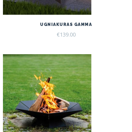
UGNIAKURAS GAMMA
€
139.00