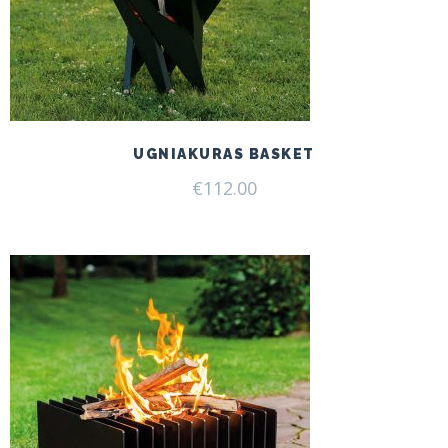
UGNIAKURAS BASKET
€
112.00