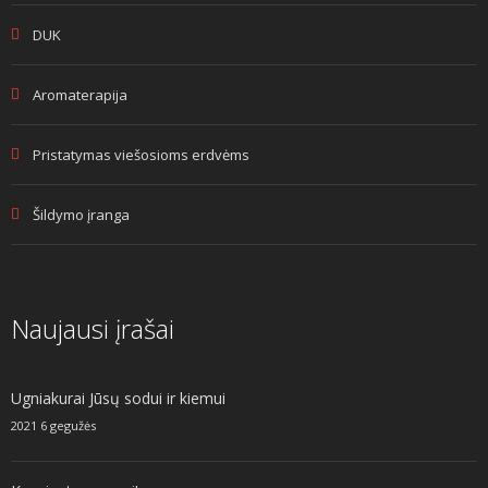
DUK
Aromaterapija
Pristatymas viešosioms erdvėms
Šildymo įranga
Naujausi įrašai
Ugniakurai Jūsų sodui ir kiemui
2021 6 gegužės