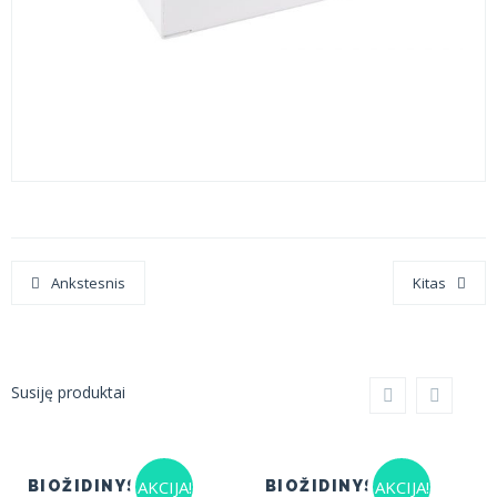
Ankstesnis
Kitas
Susiję produktai
AKCIJA!
AKCIJA!
BIOŽIDINYS HOME
BIOŽIDINYS HOME