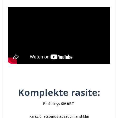
Komplekte rasite:
Biožidinys
SMART
Karščiui atsparūs apsauginiai stiklai