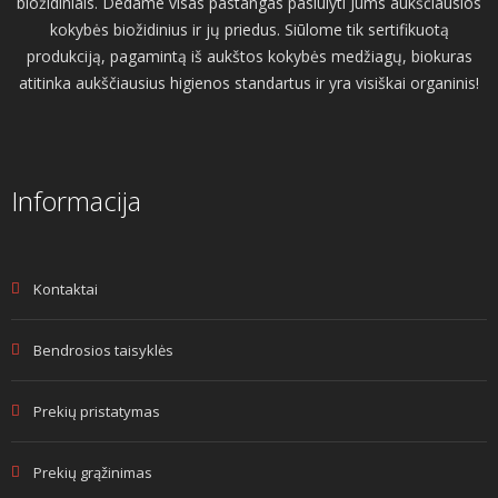
biožidiniais. Dedame visas pastangas pasiūlyti Jums aukščiausios
kokybės biožidinius ir jų priedus. Siūlome tik sertifikuotą
produkciją, pagamintą iš aukštos kokybės medžiagų, biokuras
atitinka aukščiausius higienos standartus ir yra visiškai organinis!
Informacija
Kontaktai
Bendrosios taisyklės
Prekių pristatymas
Prekių grąžinimas