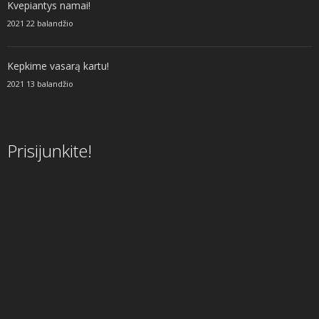
Kvepiantys namai!
2021 22 balandžio
Kepkime vasarą kartu!
2021 13 balandžio
Prisijunkite!