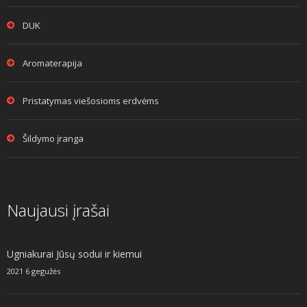
DUK
Aromaterapija
Pristatymas viešosioms erdvėms
Šildymo įranga
Naujausi įrašai
Ugniakurai Jūsų sodui ir kiemui
2021 6 gegužės