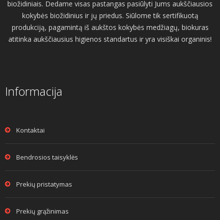
biožidiniais. Dedame visas pastangas pasiūlyti Jums aukščiausios
kokybės biožidinius ir jų priedus. Siūlome tik sertifikuotą
produkciją, pagamintą iš aukštos kokybės medžiagų, biokuras
atitinka aukščiausius higienos standartus ir yra visiškai organinis!
Informacija
Kontaktai
Bendrosios taisyklės
Prekių pristatymas
Prekių grąžinimas