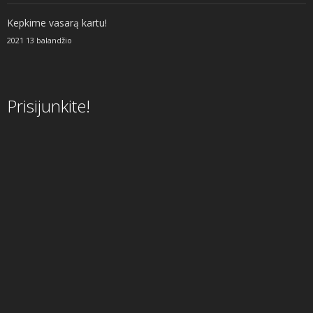
Kepkime vasarą kartu!
2021 13 balandžio
Prisijunkite!