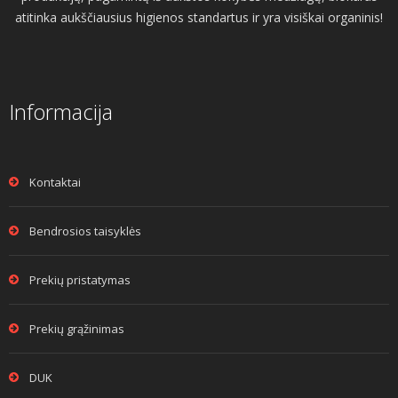
atitinka aukščiausius higienos standartus ir yra visiškai organinis!
Informacija
Kontaktai
Bendrosios taisyklės
Prekių pristatymas
Prekių grąžinimas
DUK