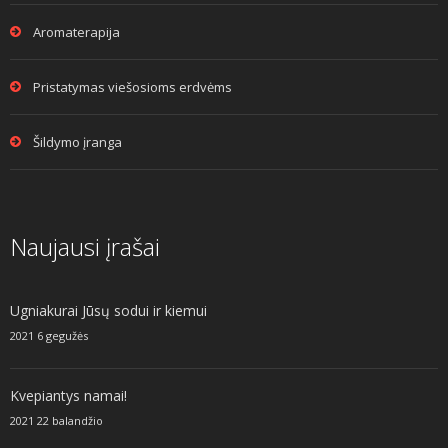
Aromaterapija
Pristatymas viešosioms erdvėms
Šildymo įranga
Naujausi įrašai
Ugniakurai Jūsų sodui ir kiemui
2021 6 gegužės
Kvepiantys namai!
2021 22 balandžio