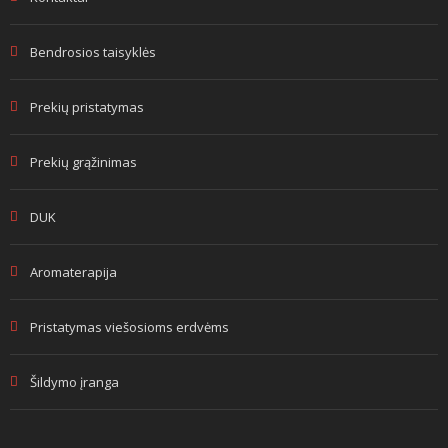
Bendrosios taisyklės
Prekių pristatymas
Prekių grąžinimas
DUK
Aromaterapija
Pristatymas viešosioms erdvėms
Šildymo įranga