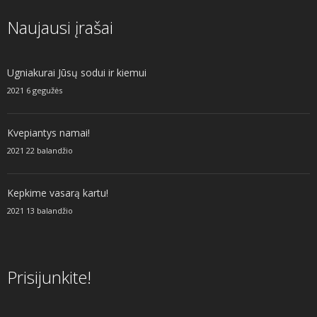
Naujausi įrašai
Ugniakurai Jūsų sodui ir kiemui
2021 6 gegužės
Kvepiantys namai!
2021 22 balandžio
Kepkime vasarą kartu!
2021 13 balandžio
Prisijunkite!