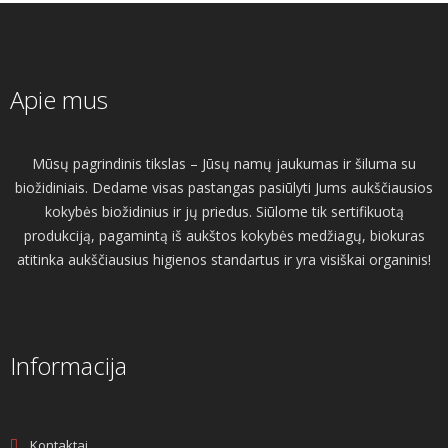
Apie mus
Mūsų pagrindinis tikslas – Jūsų namų jaukumas ir šiluma su
biožidiniais. Dedame visas pastangas pasiūlyti Jums aukščiausios
kokybės biožidinius ir jų priedus. Siūlome tik sertifikuotą
produkciją, pagamintą iš aukštos kokybės medžiagų, biokuras
atitinka aukščiausius higienos standartus ir yra visiškai organinis!
Informacija
Kontaktai