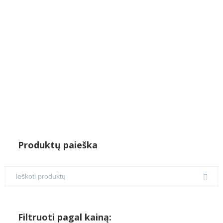
Produktų paieška
Filtruoti pagal kainą: