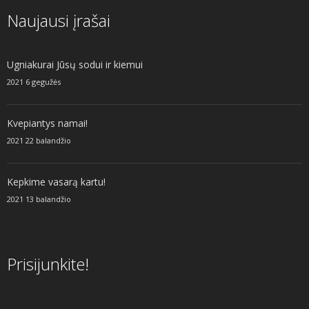
Naujausi įrašai
Ugniakurai Jūsų sodui ir kiemui
2021 6 gegužės
Kvepiantys namai!
2021 22 balandžio
Kepkime vasarą kartu!
2021 13 balandžio
Prisijunkite!