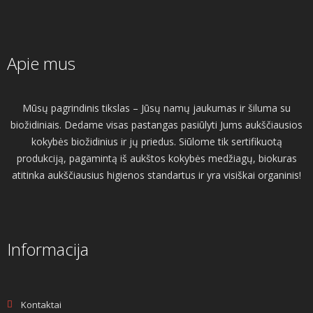
Apie mus
Mūsų pagrindinis tikslas – Jūsų namų jaukumas ir šiluma su
biožidiniais. Dedame visas pastangas pasiūlyti Jums aukščiausios
kokybės biožidinius ir jų priedus. Siūlome tik sertifikuotą
produkciją, pagamintą iš aukštos kokybės medžiagų, biokuras
atitinka aukščiausius higienos standartus ir yra visiškai organinis!
Informacija
Kontaktai