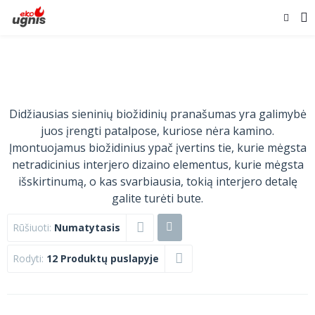
Didžiausias sieninių biožidinių pranašumas yra galimybė
juos įrengti patalpose, kuriose nėra kamino.
Įmontuojamus biožidinius ypač įvertins tie, kurie mėgsta
netradicinius interjero dizaino elementus, kurie mėgsta
išskirtinumą, o kas svarbiausia, tokią interjero detalę
galite turėti bute.
Rūšiuoti:
Numatytasis
Rodyti:
12 Produktų puslapyje