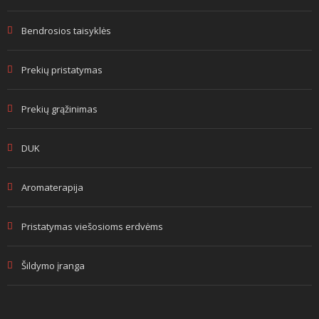
Bendrosios taisyklės
Prekių pristatymas
Prekių grąžinimas
DUK
Aromaterapija
Pristatymas viešosioms erdvėms
Šildymo įranga