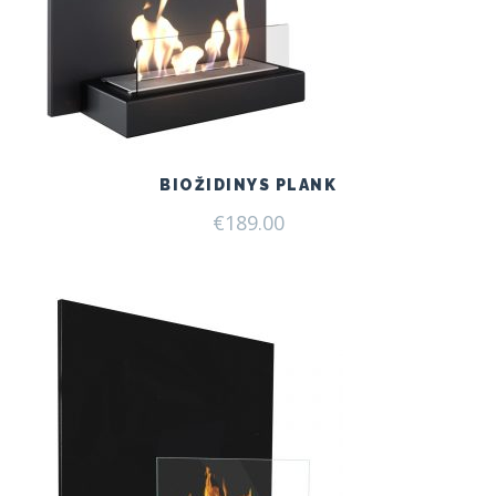
BIOŽIDINYS PLANK
€
189.00