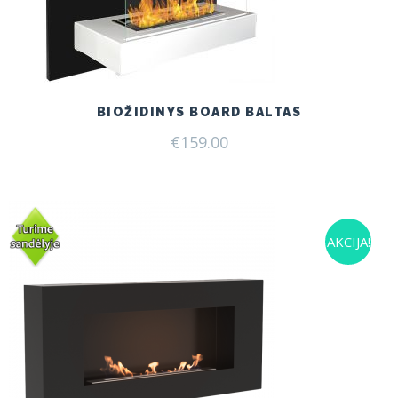
BIOŽIDINYS BOARD BALTAS
€
159.00
AKCIJA!