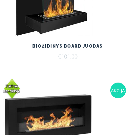
BIOŽIDINYS BOARD JUODAS
€
101.00
AKCIJA!