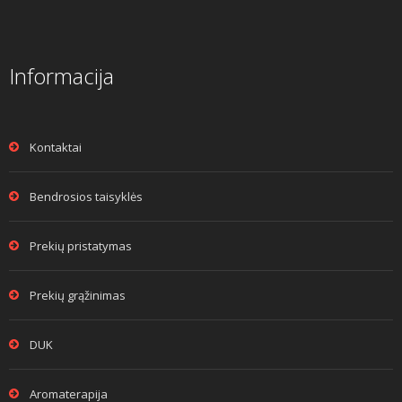
Informacija
Kontaktai
Bendrosios taisyklės
Prekių pristatymas
Prekių grąžinimas
DUK
Aromaterapija