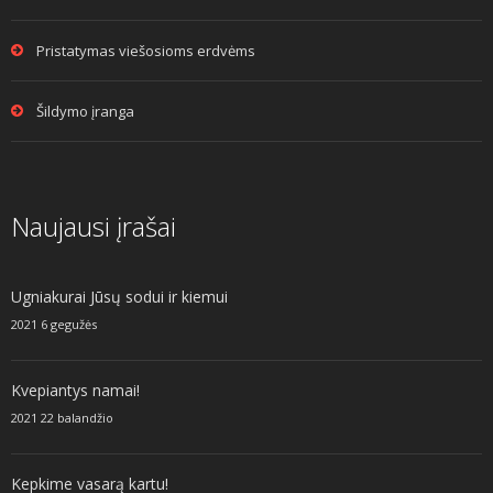
Pristatymas viešosioms erdvėms
Šildymo įranga
Naujausi įrašai
Ugniakurai Jūsų sodui ir kiemui
2021 6 gegužės
Kvepiantys namai!
2021 22 balandžio
Kepkime vasarą kartu!