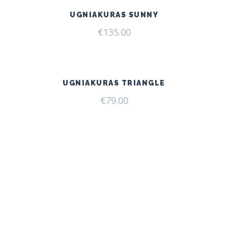
UGNIAKURAS SUNNY
€
135.00
UGNIAKURAS TRIANGLE
€
79.00