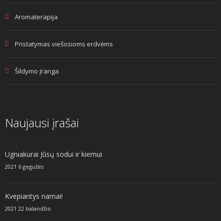
Aromaterapija
Pristatymas viešosioms erdvėms
Šildymo įranga
Naujausi įrašai
Ugniakurai Jūsų sodui ir kiemui
2021 6 gegužės
Kvepiantys namai!
2021 22 balandžio