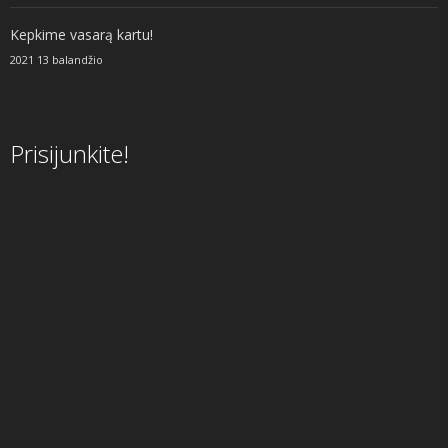
Kepkime vasarą kartu!
2021 13 balandžio
Prisijunkite!