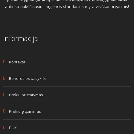
atitinka aukščiausius higienos standartus ir yra visiškai organinis!
Informacija
Kontaktai
Bendrosios taisyklės
Prekių pristatymas
Prekių grąžinimas
DUK