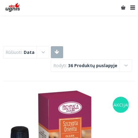
Rūšiuoti:
Data
Rodyti:
36 Produktų puslapyje
AKCIJA!