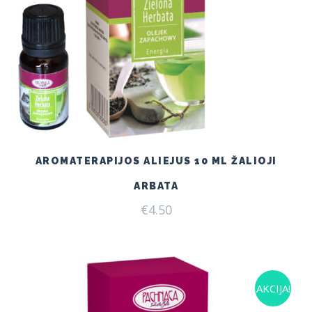
AROMATERAPIJOS ALIEJUS 10 ML ŽALIOJI
ARBATA
€
4.50
AKCIJA!