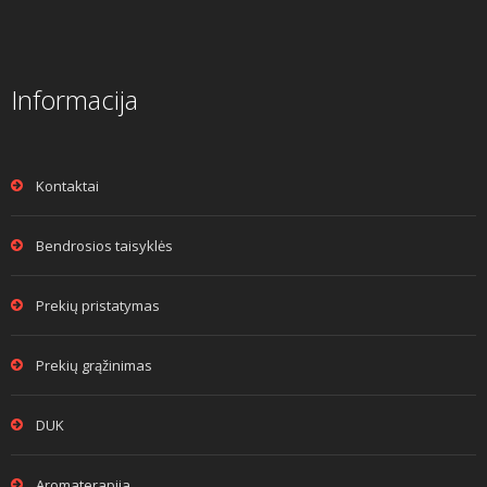
Informacija
Kontaktai
Bendrosios taisyklės
Prekių pristatymas
Prekių grąžinimas
DUK
Aromaterapija