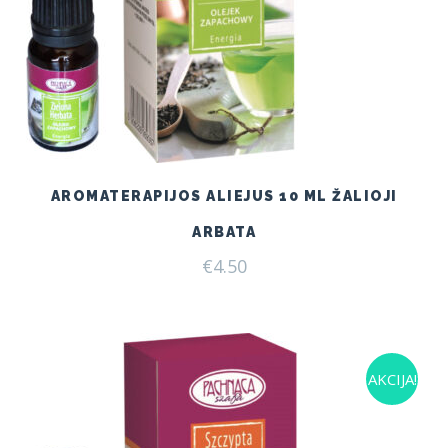
AROMATERAPIJOS ALIEJUS 10 ML ŽALIOJI
ARBATA
€
4.50
AKCIJA!