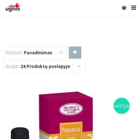
Rūšiuoti:
Pavadinimas
Rodyti:
24 Produktų puslapyje
AKCIJA!