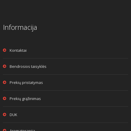
Informacija
Kontaktai
Bendrosios taisyklės
Prekių pristatymas
Prekių grąžinimas
DUK
Aromaterapija