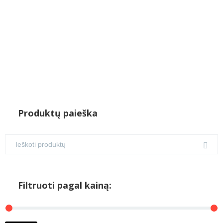
Produktų paieška
Filtruoti pagal kainą: