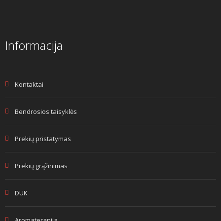
Informacija
Kontaktai
Bendrosios taisyklės
Prekių pristatymas
Prekių grąžinimas
DUK
Aromaterapija