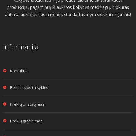
produkciją, pagamintą iš aukštos kokybės medžiagų, biokuras
atitinka aukščiausius higienos standartus ir yra visiškai organinis!
Informacija
Kontaktai
Bendrosios taisyklės
Prekių pristatymas
Prekių grąžinimas