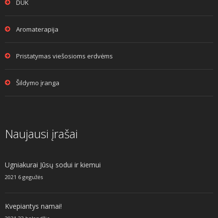
DUK
Aromaterapija
Pristatymas viešosioms erdvėms
Šildymo įranga
Naujausi įrašai
Ugniakurai Jūsų sodui ir kiemui
2021 6 gegužės
Kvepiantys namai!