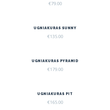
€
79.00
UGNIAKURAS SUNNY
€
135.00
UGNIAKURAS PYRAMID
€
179.00
UGNIAKURAS PIT
€
165.00