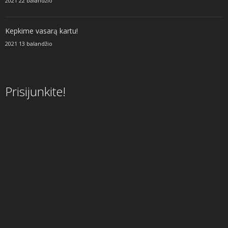
2021 22 balandžio
Kepkime vasarą kartu!
2021 13 balandžio
Prisijunkite!