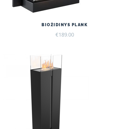
BIOŽIDINYS PLANK
€
189.00