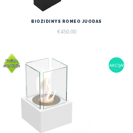
BIOŽIDINYS ROMEO JUODAS
€
450.00
AKCIJA!