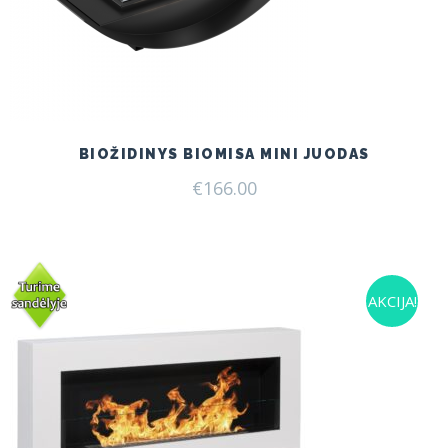
BIOŽIDINYS BIOMISA MINI JUODAS
€
166.00
AKCIJA!