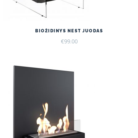
BIOŽIDINYS NEST JUODAS
€
99.00