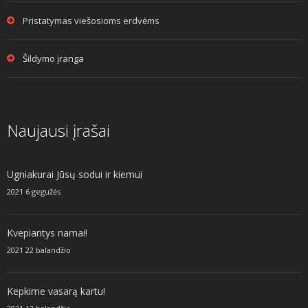
Pristatymas viešosioms erdvėms
Šildymo įranga
Naujausi įrašai
Ugniakurai Jūsų sodui ir kiemui
2021 6 gegužės
Kvepiantys namai!
2021 22 balandžio
Kepkime vasarą kartu!