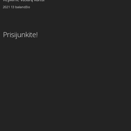
2021 13 balandžio
Prisijunkite!