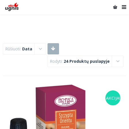
Rūšiuoti:
Data
Rodyti:
24 Produktų puslapyje
AKCIJA!