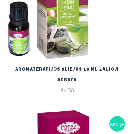
AROMATERAPIJOS ALIEJUS 10 ML ŽALIOJI
ARBATA
€
4.50
AKCIJA!