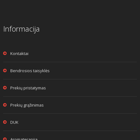
Informacija
Kontaktai
Bendrosios taisyklės
Prekių pristatymas
Prekių grąžinimas
DUK
Aromaterapija