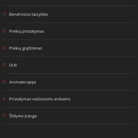
Bendrosios taisyklės
Prekių pristatymas
Prekių grąžinimas
DUK
Aromaterapija
Pristatymas viešosioms erdvėms
Šildymo įranga