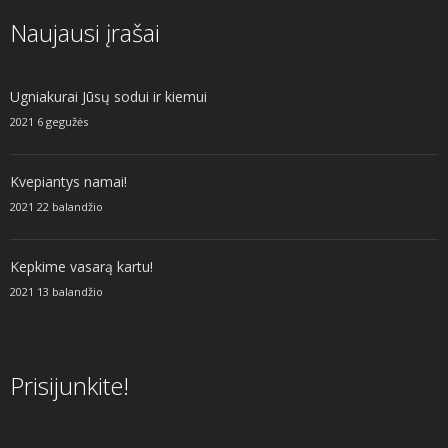
Naujausi įrašai
Ugniakurai Jūsų sodui ir kiemui
2021 6 gegužės
Kvepiantys namai!
2021 22 balandžio
Kepkime vasarą kartu!
2021 13 balandžio
Prisijunkite!