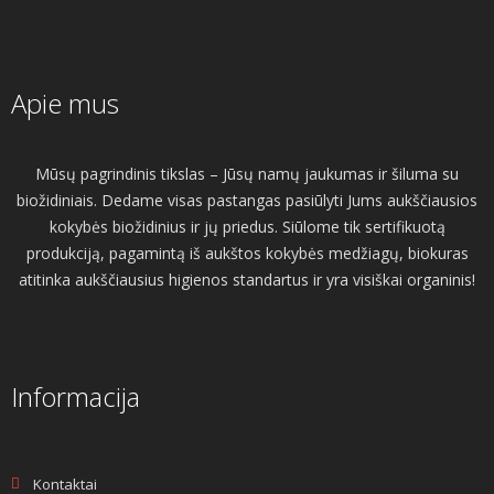
Apie mus
Mūsų pagrindinis tikslas – Jūsų namų jaukumas ir šiluma su
biožidiniais. Dedame visas pastangas pasiūlyti Jums aukščiausios
kokybės biožidinius ir jų priedus. Siūlome tik sertifikuotą
produkciją, pagamintą iš aukštos kokybės medžiagų, biokuras
atitinka aukščiausius higienos standartus ir yra visiškai organinis!
Informacija
Kontaktai