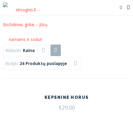
Rūšiuoti:
Kaina
Rodyti:
24 Produktų puslapyje
KEPSNINĖ HORUS
€
29.00