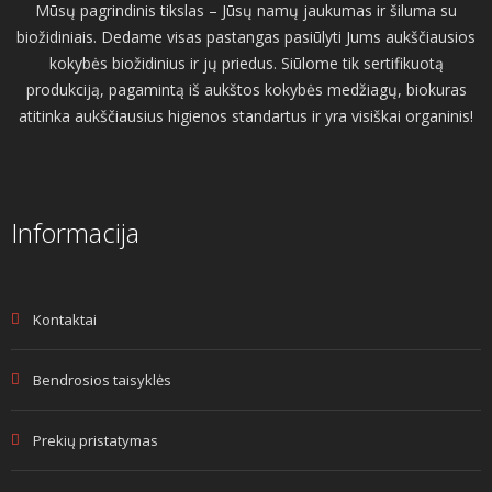
Mūsų pagrindinis tikslas – Jūsų namų jaukumas ir šiluma su
biožidiniais. Dedame visas pastangas pasiūlyti Jums aukščiausios
kokybės biožidinius ir jų priedus. Siūlome tik sertifikuotą
produkciją, pagamintą iš aukštos kokybės medžiagų, biokuras
atitinka aukščiausius higienos standartus ir yra visiškai organinis!
Informacija
Kontaktai
Bendrosios taisyklės
Prekių pristatymas