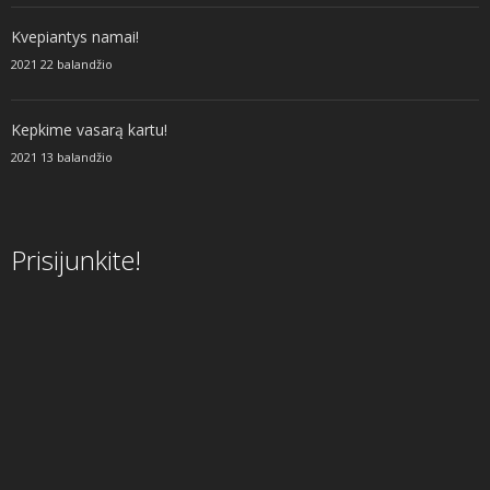
Kvepiantys namai!
2021 22 balandžio
Kepkime vasarą kartu!
2021 13 balandžio
Prisijunkite!