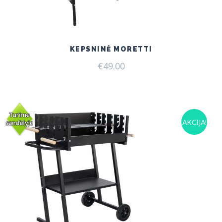
KEPSNINĖ MORETTI
€
49.00
AKCIJA!