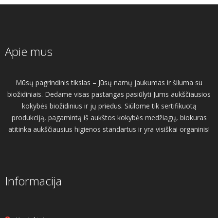
Apie mus
Mūsų pagrindinis tikslas – Jūsų namų jaukumas ir šiluma su
biožidiniais. Dedame visas pastangas pasiūlyti Jums aukščiausios
kokybės biožidinius ir jų priedus. Siūlome tik sertifikuotą
produkciją, pagamintą iš aukštos kokybės medžiagų, biokuras
atitinka aukščiausius higienos standartus ir yra visiškai organinis!
Informacija