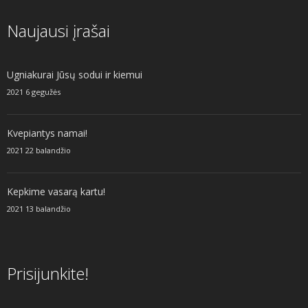
Naujausi įrašai
Ugniakurai Jūsų sodui ir kiemui
2021 6 gegužės
Kvepiantys namai!
2021 22 balandžio
Kepkime vasarą kartu!
2021 13 balandžio
Prisijunkite!