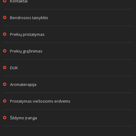
Kontaktai
Bendrosios taisyklės
Prekių pristatymas
Prekių grąžinimas
DUK
Aromaterapija
Pristatymas viešosioms erdvėms
Šildymo įranga