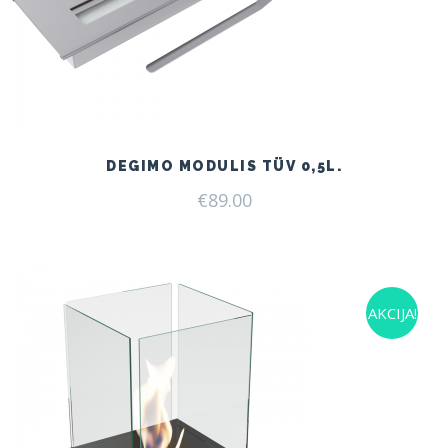
DEGIMO MODULIS TÜV 0,5L.
€
89.00
AKCIJA!