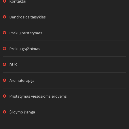
Kontaktai
Bendrosios taisyklės
Prekių pristatymas
Prekių grąžinimas
DUK
Aromaterapija
Pristatymas viešosioms erdvėms
Šildymo įranga