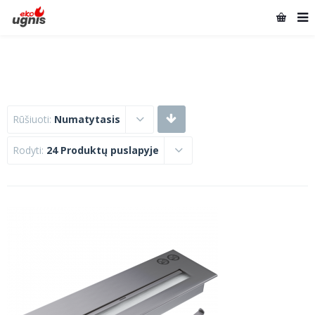
Rūšiuoti:
Numatytasis
Rodyti:
24 Produktų puslapyje