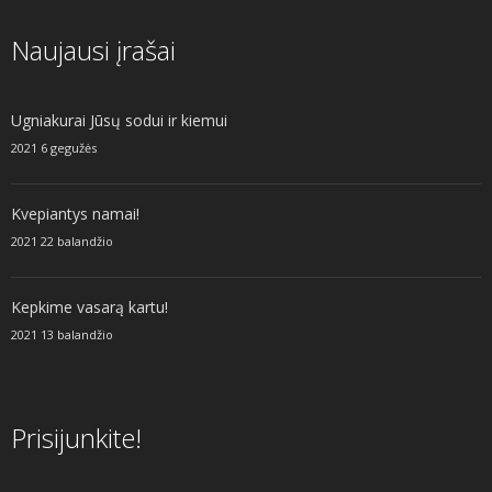
Naujausi įrašai
Ugniakurai Jūsų sodui ir kiemui
2021 6 gegužės
Kvepiantys namai!
2021 22 balandžio
Kepkime vasarą kartu!
2021 13 balandžio
Prisijunkite!