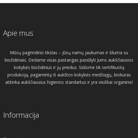
Apie mus
Mūsų pagrindinis tikslas – Jūsų namų jaukumas ir šiluma su
biožidiniais. Dedame visas pastangas pasiūlyti Jums aukščiausios
kokybės biožidinius ir jų priedus. Siūlome tik sertifikuotą
produkciją, pagamintą iš aukštos kokybės medžiagų, biokuras
atitinka aukščiausius higienos standartus ir yra visiškai organinis!
Informacija