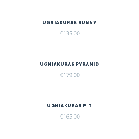
UGNIAKURAS SUNNY
€
135.00
UGNIAKURAS PYRAMID
€
179.00
UGNIAKURAS PIT
€
165.00