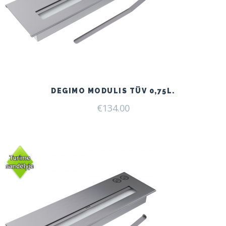
DEGIMO MODULIS TÜV 0,75L.
€
134.00