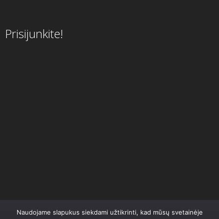
Prisijunkite!
Naudojame slapukus siekdami užtikrinti, kad mūsų svetainėje