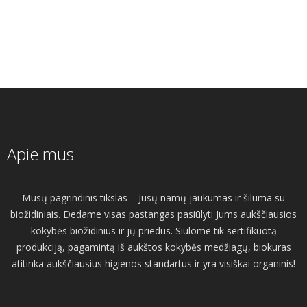
Apie mus
Mūsų pagrindinis tikslas – Jūsų namų jaukumas ir šiluma su
biožidiniais. Dedame visas pastangas pasiūlyti Jums aukščiausios
kokybės biožidinius ir jų priedus. Siūlome tik sertifikuotą
produkciją, pagamintą iš aukštos kokybės medžiagų, biokuras
atitinka aukščiausius higienos standartus ir yra visiškai organinis!