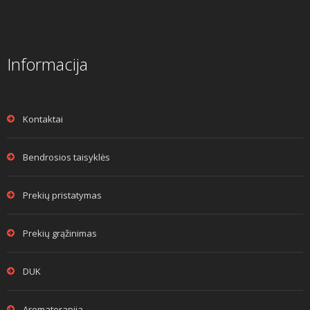
Informacija
Kontaktai
Bendrosios taisyklės
Prekių pristatymas
Prekių grąžinimas
DUK
Aromaterapija