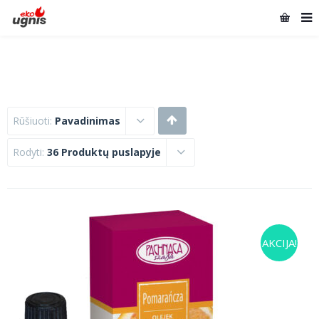
Rūšiuoti:
Pavadinimas
Rodyti:
36 Produktų puslapyje
AKCIJA!