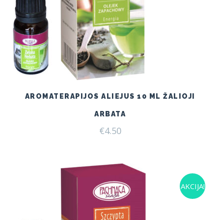
AROMATERAPIJOS ALIEJUS 10 ML ŽALIOJI
ARBATA
€
4.50
AKCIJA!