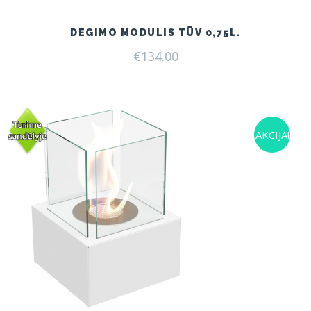
DEGIMO MODULIS TÜV 0,75L.
€
134.00
AKCIJA!