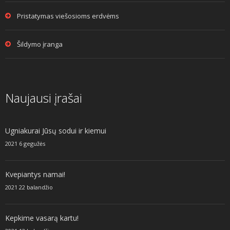
Pristatymas viešosioms erdvėms
Šildymo įranga
Naujausi įrašai
Ugniakurai Jūsų sodui ir kiemui
2021 6 gegužės
Kvepiantys namai!
2021 22 balandžio
Kepkime vasarą kartu!