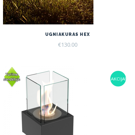
UGNIAKURAS HEX
€
130.00
AKCIJA!