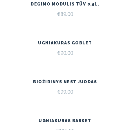
DEGIMO MODULIS TÜV 0,5L.
€
89.00
UGNIAKURAS GOBLET
€
90.00
BIOŽIDINYS NEST JUODAS
€
99.00
UGNIAKURAS BASKET