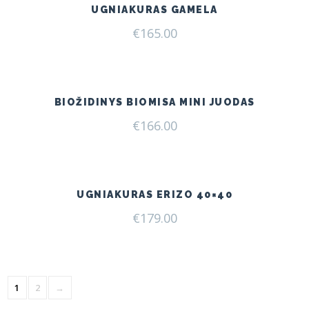
UGNIAKURAS GAMELA
€
165.00
BIOŽIDINYS BIOMISA MINI JUODAS
€
166.00
UGNIAKURAS ERIZO 40×40
€
179.00
1
2
→