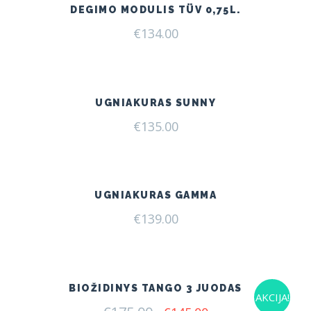
DEGIMO MODULIS TÜV 0,75L.
€
134.00
UGNIAKURAS SUNNY
€
135.00
UGNIAKURAS GAMMA
€
139.00
BIOŽIDINYS TANGO 3 JUODAS
AKCIJA!