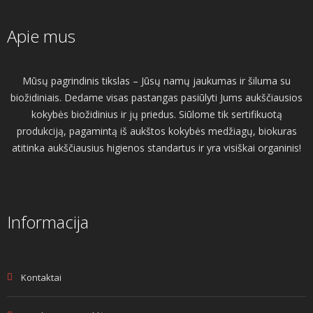
Apie mus
Mūsų pagrindinis tikslas – Jūsų namų jaukumas ir šiluma su
biožidiniais. Dedame visas pastangas pasiūlyti Jums aukščiausios
kokybės biožidinius ir jų priedus. Siūlome tik sertifikuotą
produkciją, pagamintą iš aukštos kokybės medžiagų, biokuras
atitinka aukščiausius higienos standartus ir yra visiškai organinis!
Informacija
Kontaktai