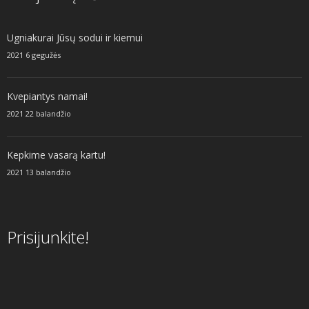
Ugniakurai Jūsų sodui ir kiemui
2021 6 gegužės
Kvepiantys namai!
2021 22 balandžio
Kepkime vasarą kartu!
2021 13 balandžio
Prisijunkite!