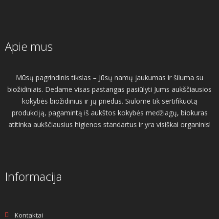
Apie mus
Mūsų pagrindinis tikslas – Jūsų namų jaukumas ir šiluma su
biožidiniais. Dedame visas pastangas pasiūlyti Jums aukščiausios
kokybės biožidinius ir jų priedus. Siūlome tik sertifikuotą
produkciją, pagamintą iš aukštos kokybės medžiagų, biokuras
atitinka aukščiausius higienos standartus ir yra visiškai organinis!
Informacija
Kontaktai