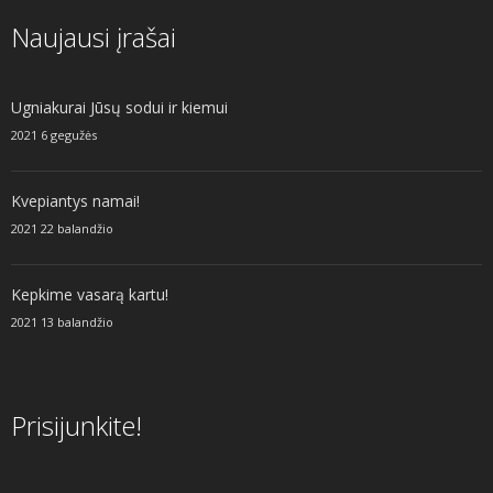
Naujausi įrašai
Ugniakurai Jūsų sodui ir kiemui
2021 6 gegužės
Kvepiantys namai!
2021 22 balandžio
Kepkime vasarą kartu!
2021 13 balandžio
Prisijunkite!