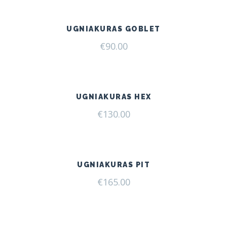
UGNIAKURAS GOBLET
€
90.00
UGNIAKURAS HEX
€
130.00
UGNIAKURAS PIT
€
165.00