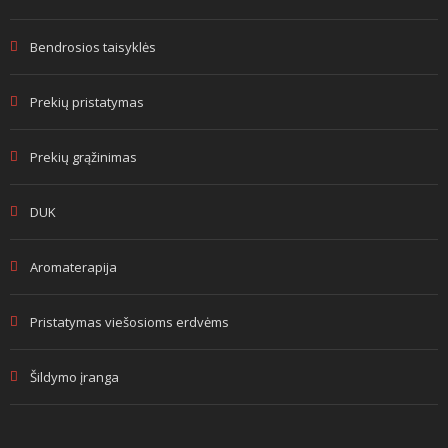
Bendrosios taisyklės
Prekių pristatymas
Prekių grąžinimas
DUK
Aromaterapija
Pristatymas viešosioms erdvėms
Šildymo įranga