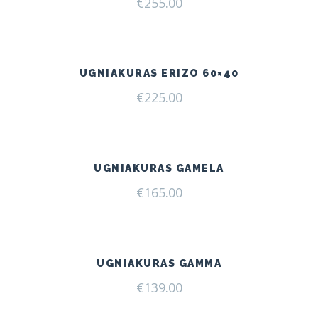
€
255.00
UGNIAKURAS ERIZO 60×40
€
225.00
UGNIAKURAS GAMELA
€
165.00
UGNIAKURAS GAMMA
€
139.00