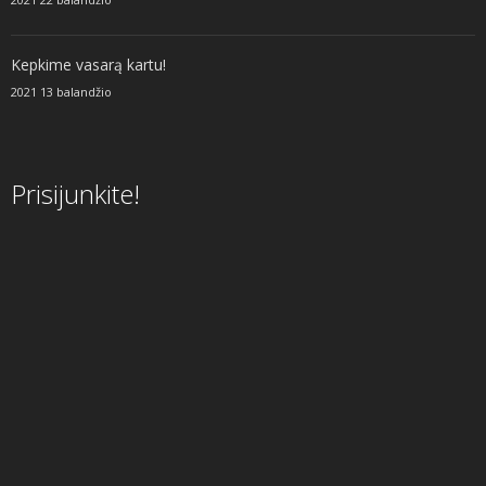
Kepkime vasarą kartu!
2021 13 balandžio
Prisijunkite!