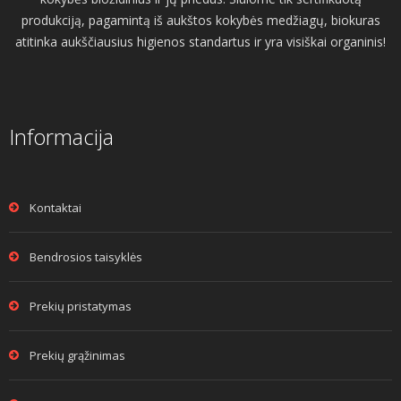
produkciją, pagamintą iš aukštos kokybės medžiagų, biokuras
atitinka aukščiausius higienos standartus ir yra visiškai organinis!
Informacija
Kontaktai
Bendrosios taisyklės
Prekių pristatymas
Prekių grąžinimas