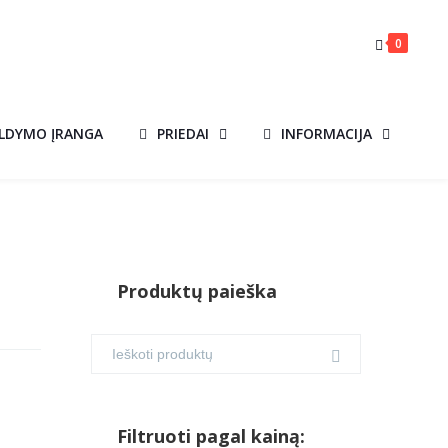
0
ILDYMO ĮRANGA
PRIEDAI
INFORMACIJA
Produktų paieška
Filtruoti pagal kainą: