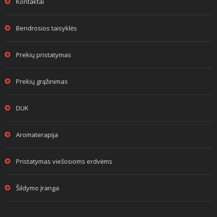
Kontaktai
Bendrosios taisyklės
Prekių pristatymas
Prekių grąžinimas
DUK
Aromaterapija
Pristatymas viešosioms erdvėms
Šildymo įranga