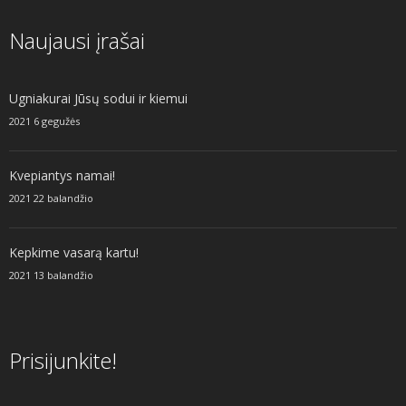
Naujausi įrašai
Ugniakurai Jūsų sodui ir kiemui
2021 6 gegužės
Kvepiantys namai!
2021 22 balandžio
Kepkime vasarą kartu!
2021 13 balandžio
Prisijunkite!