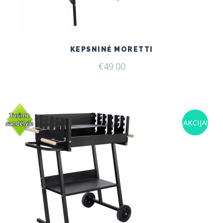
KEPSNINĖ MORETTI
€
49.00
AKCIJA!