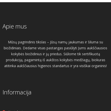
Apie mus
Mūsų pagrindinis tikslas – Jūsų namų jaukumas ir šiluma su
biožidiniais. Dedame visas pastangas pasiūlyti Jums aukščiausios
kokybės biožidinius ir jų priedus. Siūlome tik sertifikuotą
produkciją, pagamintą iš aukštos kokybės medžiagų, biokuras
atitinka aukščiausius higienos standartus ir yra visiškai organinis!
Informacija