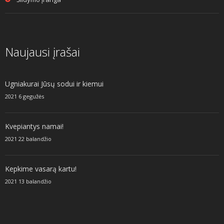
Naujausi įrašai
Ugniakurai Jūsų sodui ir kiemui
2021 6 gegužės
Kvepiantys namai!
2021 22 balandžio
Kepkime vasarą kartu!
2021 13 balandžio