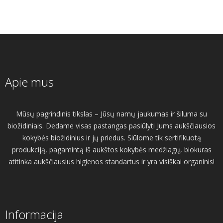
Apie mus
Mūsų pagrindinis tikslas – Jūsų namų jaukumas ir šiluma su
biožidiniais. Dedame visas pastangas pasiūlyti Jums aukščiausios
kokybės biožidinius ir jų priedus. Siūlome tik sertifikuotą
produkciją, pagamintą iš aukštos kokybės medžiagų, biokuras
atitinka aukščiausius higienos standartus ir yra visiškai organinis!
Informacija