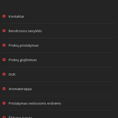
Kontaktai
Bendrosios taisyklės
Prekių pristatymas
Prekių grąžinimas
DUK
Aromaterapija
Pristatymas viešosioms erdvėms
Šildymo įranga