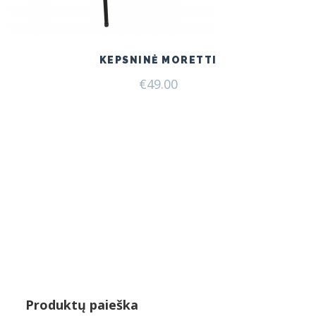
KEPSNINĖ MORETTI
€
49.00
Produktų paieška