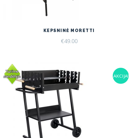
KEPSNINĖ MORETTI
€
49.00
AKCIJA!