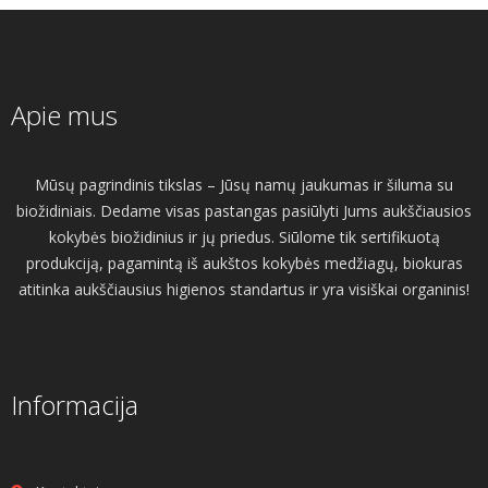
Apie mus
Mūsų pagrindinis tikslas – Jūsų namų jaukumas ir šiluma su
biožidiniais. Dedame visas pastangas pasiūlyti Jums aukščiausios
kokybės biožidinius ir jų priedus. Siūlome tik sertifikuotą
produkciją, pagamintą iš aukštos kokybės medžiagų, biokuras
atitinka aukščiausius higienos standartus ir yra visiškai organinis!
Informacija