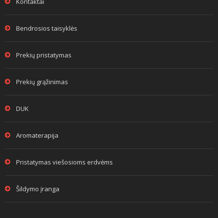
Kontaktai
Bendrosios taisyklės
Prekių pristatymas
Prekių grąžinimas
DUK
Aromaterapija
Pristatymas viešosioms erdvėms
Šildymo įranga