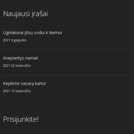
Naujausi įrašai
Ugniakurai Jūsų sodui ir kiemui
2021 6 gegužės
Kvepiantys namai!
2021 22 balandžio
Kepkime vasarą kartu!
2021 13 balandžio
Prisijunkite!