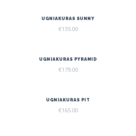
UGNIAKURAS SUNNY
€
135.00
UGNIAKURAS PYRAMID
€
179.00
UGNIAKURAS PIT
€
165.00