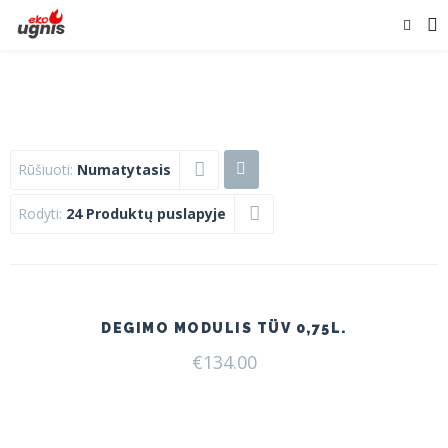
Rūšiuoti:
Numatytasis
Rodyti:
24 Produktų puslapyje
DEGIMO MODULIS TÜV 0,75L.
€
134.00