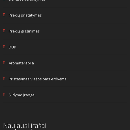
Prekių pristatymas
Prekių grąžinimas
DUK
Aromaterapija
Pristatymas viešosioms erdvėms
Šildymo įranga
Naujausi įrašai