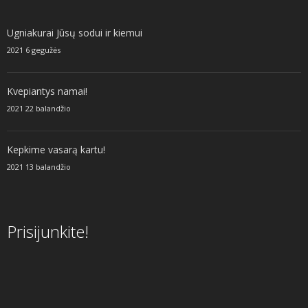
Ugniakurai Jūsų sodui ir kiemui
2021 6 gegužės
Kvepiantys namai!
2021 22 balandžio
Kepkime vasarą kartu!
2021 13 balandžio
Prisijunkite!