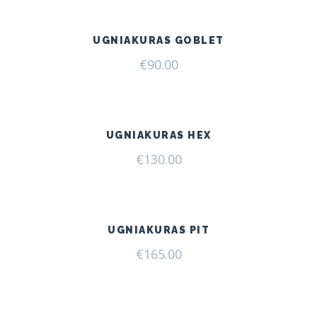
UGNIAKURAS GOBLET
€
90.00
UGNIAKURAS HEX
€
130.00
UGNIAKURAS PIT
€
165.00