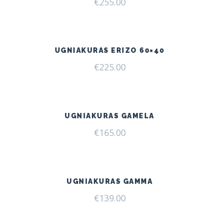
€
255.00
UGNIAKURAS ERIZO 60×40
€
225.00
UGNIAKURAS GAMELA
€
165.00
UGNIAKURAS GAMMA
€
139.00