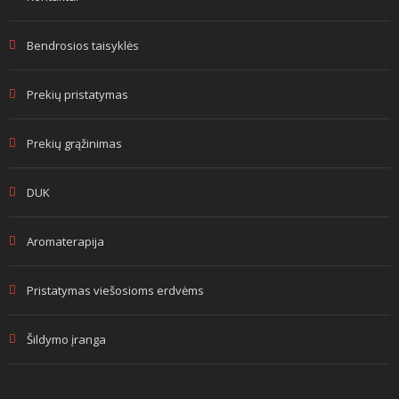
Bendrosios taisyklės
Prekių pristatymas
Prekių grąžinimas
DUK
Aromaterapija
Pristatymas viešosioms erdvėms
Šildymo įranga