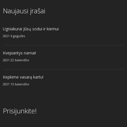
Naujausi įrašai
Ugniakurai Jūsų sodui ir kiemui
2021 6 gegužės
Kvepiantys namai!
2021 22 balandžio
Kepkime vasarą kartu!
2021 13 balandžio
Prisijunkite!