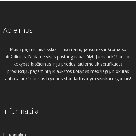
Apie mus
Mūsų pagrindinis tikslas – Jūsų namų jaukumas ir šiluma su
biožidiniais. Dedame visas pastangas pasiūlyti Jums aukščiausios
kokybės biožidinius ir jų priedus. Siūlome tik sertifikuotą
produkciją, pagamintą iš aukštos kokybės medžiagų, biokuras
atitinka aukščiausius higienos standartus ir yra visiškai organinis!
Informacija
Kontaktai