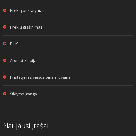
Prekių pristatymas
Prekių grąžinimas
DUK
Aromaterapija
Pristatymas viešosioms erdvėms
Šildymo įranga
Naujausi įrašai