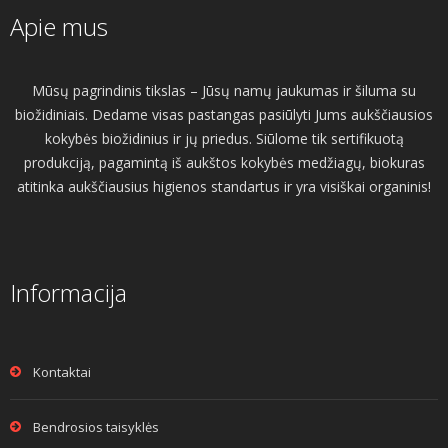
Apie mus
Mūsų pagrindinis tikslas – Jūsų namų jaukumas ir šiluma su
biožidiniais. Dedame visas pastangas pasiūlyti Jums aukščiausios
kokybės biožidinius ir jų priedus. Siūlome tik sertifikuotą
produkciją, pagamintą iš aukštos kokybės medžiagų, biokuras
atitinka aukščiausius higienos standartus ir yra visiškai organinis!
Informacija
Kontaktai
Bendrosios taisyklės