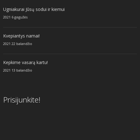
Ugniakurai Jūsų sodui ir kiemui
2021 6 gegužės
Kvepiantys namai!
2021 22 balandžio
Kepkime vasarą kartu!
2021 13 balandžio
Prisijunkite!