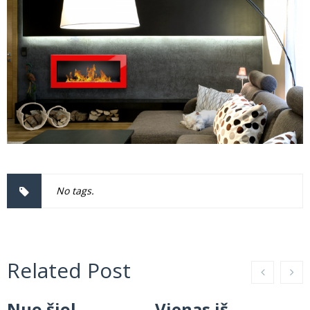
No tags.
Related Post
Nuo šiol
Vienas iš