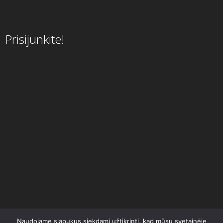
Prisijunkite!
Naudojame slapukus siekdami užtikrinti, kad mūsų svetainėje