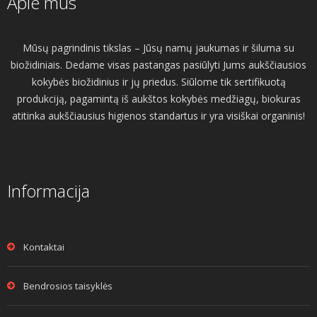
Apie mus
Mūsų pagrindinis tikslas – Jūsų namų jaukumas ir šiluma su
biožidiniais. Dedame visas pastangas pasiūlyti Jums aukščiausios
kokybės biožidinius ir jų priedus. Siūlome tik sertifikuotą
produkciją, pagamintą iš aukštos kokybės medžiagų, biokuras
atitinka aukščiausius higienos standartus ir yra visiškai organinis!
Informacija
Kontaktai
Bendrosios taisyklės