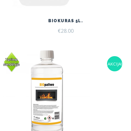
BIOKURAS 5L.
€
28.00
AKCIJA!