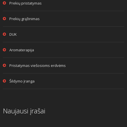
Prekių pristatymas
Prekių grąžinimas
DUK
Aromaterapija
Pristatymas viešosioms erdvėms
Šildymo įranga
Naujausi įrašai