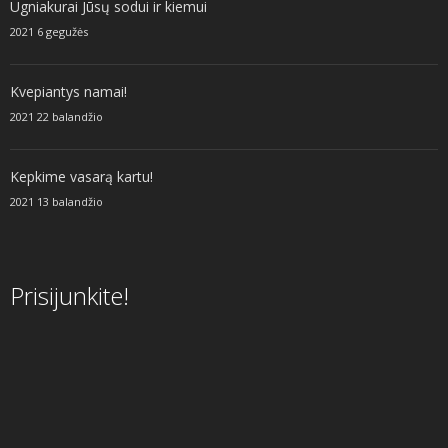
Ugniakurai Jūsų sodui ir kiemui
2021 6 gegužės
Kvepiantys namai!
2021 22 balandžio
Kepkime vasarą kartu!
2021 13 balandžio
Prisijunkite!