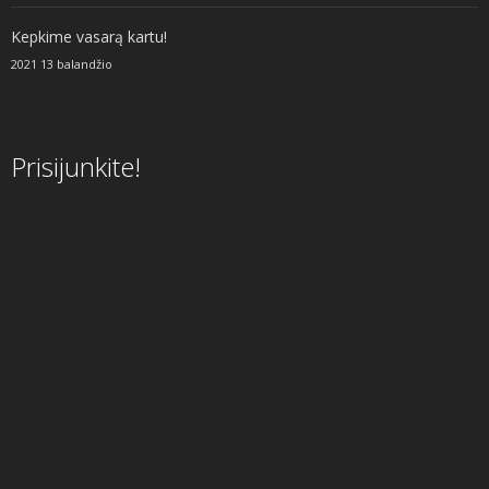
Kepkime vasarą kartu!
2021 13 balandžio
Prisijunkite!