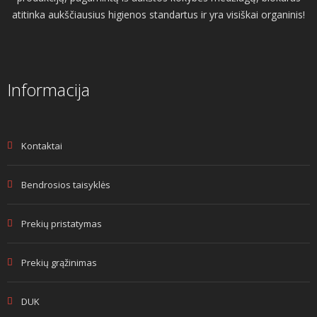
atitinka aukščiausius higienos standartus ir yra visiškai organinis!
Informacija
Kontaktai
Bendrosios taisyklės
Prekių pristatymas
Prekių grąžinimas
DUK