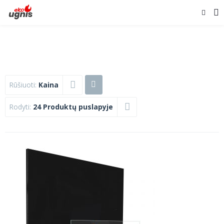
Rūšiuoti:
Kaina
Rodyti:
24 Produktų puslapyje