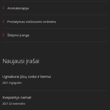
Aromaterapija
Pristatymas viešosioms erdvėms
Šildymo įranga
Naujausi įrašai
Ugniakurai Jūsų sodui ir kiemui
2021 6 gegužės
Kvepiantys namai!
2021 22 balandžio